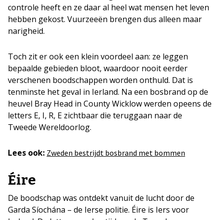
controle heeft en ze daar al heel wat mensen het leven
hebben gekost. Vuurzeeën brengen dus alleen maar
narigheid.
Toch zit er ook een klein voordeel aan: ze leggen
bepaalde gebieden bloot, waardoor nooit eerder
verschenen boodschappen worden onthuld. Dat is
tenminste het geval in Ierland. Na een bosbrand op de
heuvel Bray Head in County Wicklow werden opeens de
letters E, I, R, E zichtbaar die teruggaan naar de
Tweede Wereldoorlog.
Lees ook:
Zweden bestrijdt bosbrand met bommen
Éire
De boodschap was ontdekt vanuit de lucht door de
Garda Síochána – de Ierse politie. Éire is Iers voor