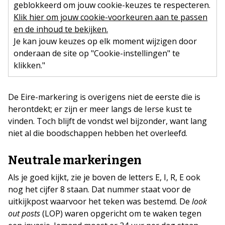
geblokkeerd om jouw cookie-keuzes te respecteren.
Klik hier om jouw cookie-voorkeuren aan te passen
en de inhoud te bekijken.
Je kan jouw keuzes op elk moment wijzigen door
onderaan de site op "Cookie-instellingen" te
klikken."
De Eire-markering is overigens niet de eerste die is
herontdekt; er zijn er meer langs de Ierse kust te
vinden. Toch blijft de vondst wel bijzonder, want lang
niet al die boodschappen hebben het overleefd.
Neutrale markeringen
Als je goed kijkt, zie je boven de letters E, I, R, E ook
nog het cijfer 8 staan. Dat nummer staat voor de
uitkijkpost waarvoor het teken was bestemd. De
look
out posts
(LOP) waren opgericht om te waken tegen