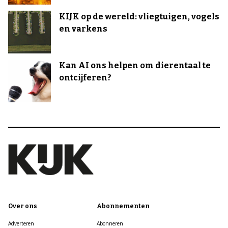
KIJK op de wereld: vliegtuigen, vogels
en varkens
Kan AI ons helpen om dierentaal te
ontcijferen?
Over ons
Abonnementen
Adverteren
Abonneren