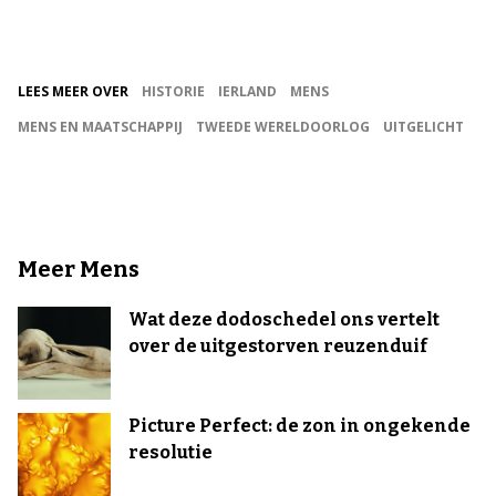
LEES MEER OVER
HISTORIE
IERLAND
MENS
MENS EN MAATSCHAPPIJ
TWEEDE WERELDOORLOG
UITGELICHT
Meer Mens
Wat deze dodoschedel ons vertelt
over de uitgestorven reuzenduif
Picture Perfect: de zon in ongekende
resolutie