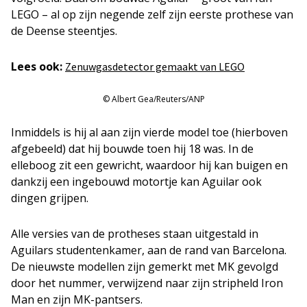
LEGO – al op zijn negende zelf zijn eerste prothese van
de Deense steentjes.
Lees ook:
Zenuwgasdetector gemaakt van LEGO
© Albert Gea/Reuters/ANP
Inmiddels is hij al aan zijn vierde model toe (hierboven
afgebeeld) dat hij bouwde toen hij 18 was. In de
elleboog zit een gewricht, waardoor hij kan buigen en
dankzij een ingebouwd motortje kan Aguilar ook
dingen grijpen.
Alle versies van de protheses staan uitgestald in
Aguilars studentenkamer, aan de rand van Barcelona.
De nieuwste modellen zijn gemerkt met MK gevolgd
door het nummer, verwijzend naar zijn stripheld Iron
Man en zijn MK-pantsers.