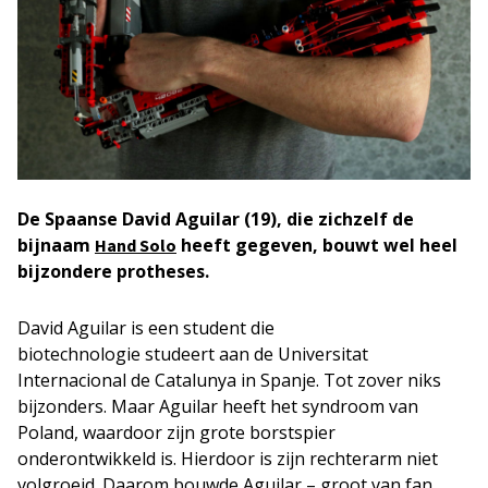
De Spaanse David Aguilar (19), die zichzelf de
bijnaam
heeft gegeven, bouwt wel heel
Hand Solo
bijzondere protheses.
David Aguilar is een student die
biotechnologie studeert aan de Universitat
Internacional de Catalunya in Spanje. Tot zover niks
bijzonders. Maar Aguilar heeft het syndroom van
Poland, waardoor zijn grote borstspier
onderontwikkeld is. Hierdoor is zijn rechterarm niet
volgroeid. Daarom bouwde Aguilar – groot van fan