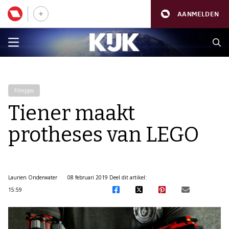
AANMELDEN
Filmpjes
Tiener maakt
protheses van LEGO
Laurien Onderwater
08 februari 2019
Deel dit artikel:
15:59