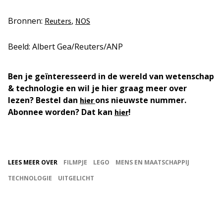
Bronnen:
,
Reuters
NOS
Beeld: Albert Gea/Reuters/ANP
Ben je geïnteresseerd in de wereld van wetenschap
& technologie en wil je hier graag meer over
lezen? Bestel dan
ons nieuwste nummer.
hier
Abonnee worden? Dat kan
!
hier
LEES MEER OVER
FILMPJE
LEGO
MENS EN MAATSCHAPPIJ
TECHNOLOGIE
UITGELICHT