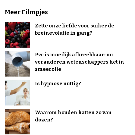
Meer Filmpjes
Zette onze liefde voor suiker de
breinevolutie in gang?
Pvc is moeilijk afbreekbaar: nu
veranderen wetenschappers het in
smeerolie
Is hypnose nuttig?
Waarom houden katten zo van
dozen?