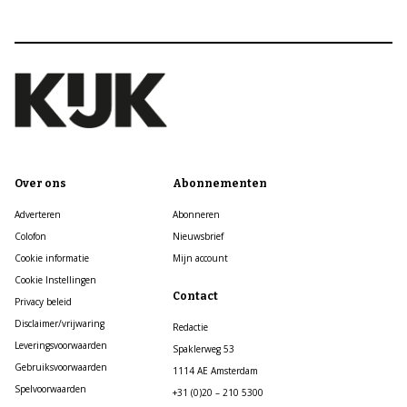
Over ons
Abonnementen
Adverteren
Abonneren
Colofon
Nieuwsbrief
Cookie informatie
Mijn account
Cookie Instellingen
Contact
Privacy beleid
Disclaimer/vrijwaring
Redactie
Leveringsvoorwaarden
Spaklerweg 53
Gebruiksvoorwaarden
1114 AE Amsterdam
Spelvoorwaarden
+31 (0)20 – 210 5300