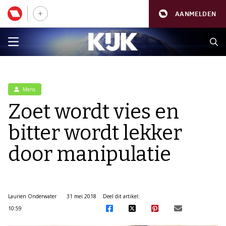
AANMELDEN
Mens
Zoet wordt vies en
bitter wordt lekker
door manipulatie
Laurien Onderwater
31 mei 2018
Deel dit artikel:
10:59