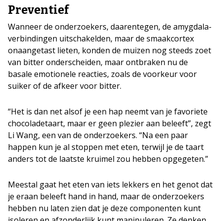
Preventief
Wanneer de onderzoekers, daarentegen, de amygdala-
verbindingen uitschakelden, maar de smaakcortex
onaangetast lieten, konden de muizen nog steeds zoet
van bitter onderscheiden, maar ontbraken nu de
basale emotionele reacties, zoals de voorkeur voor
suiker of de afkeer voor bitter.
“Het is dan net alsof je een hap neemt van je favoriete
chocoladetaart, maar er geen plezier aan beleeft”, zegt
Li Wang, een van de onderzoekers. “Na een paar
happen kun je al stoppen met eten, terwijl je de taart
anders tot de laatste kruimel zou hebben opgegeten.”
Meestal gaat het eten van iets lekkers en het genot dat
je eraan beleeft hand in hand, maar de onderzoekers
hebben nu laten zien dat je deze componenten kunt
isoleren en afzonderlijk kunt manipuleren. Ze denken