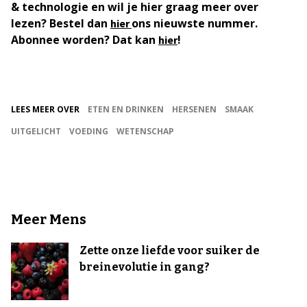
& technologie en wil je hier graag meer over
lezen? Bestel dan
ons nieuwste nummer.
hier
Abonnee worden? Dat kan
!
hier
LEES MEER OVER
ETEN EN DRINKEN
HERSENEN
SMAAK
UITGELICHT
VOEDING
WETENSCHAP
Meer Mens
Zette onze liefde voor suiker de
breinevolutie in gang?