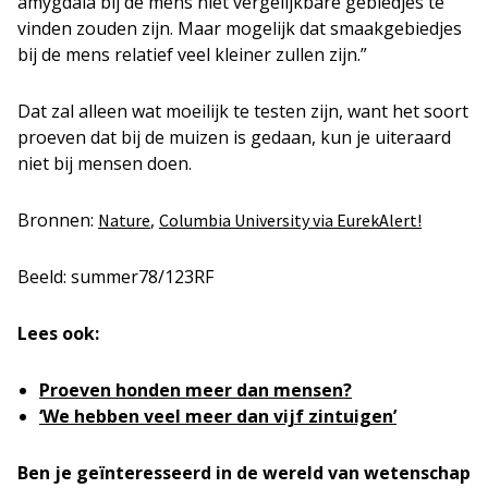
amygdala bij de mens níet vergelijkbare gebiedjes te
vinden zouden zijn. Maar mogelijk dat smaakgebiedjes
bij de mens relatief veel kleiner zullen zijn.”
Dat zal alleen wat moeilijk te testen zijn, want het soort
proeven dat bij de muizen is gedaan, kun je uiteraard
niet bij mensen doen.
Bronnen:
,
Nature
Columbia University via EurekAlert!
Beeld: summer78/123RF
Lees ook:
Proeven honden meer dan mensen?
‘We hebben veel meer dan vijf zintuigen’
Ben je geïnteresseerd in de wereld van wetenschap