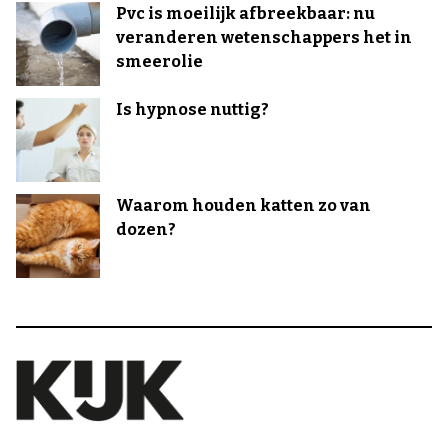
Pvc is moeilijk afbreekbaar: nu
veranderen wetenschappers het in
smeerolie
Is hypnose nuttig?
Waarom houden katten zo van
dozen?