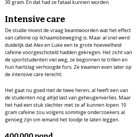
30 gram. En dat had ze fataal kunnen worden.
Intensive care
De studie moest de vraag beantwoorden wat het effect
van cafeïne op lichaamsbeweging is. Maar al snel werd
duidelijk dat Alex en Luke een te grote hoeveelheid
cafeïne voorgeschoteld hadden gekregen. Het zicht van
de sportstudenten viel weg, ze begonnen te trillen en
hun hartslag verhoogde fors. Ze kwamen even later op
de intensive care terecht.
Het gaat nu goed met de twee heren, al heeft een van
de studenten nog altijd last van geheugenverlies. Maar
het had een stuk slechter met ze af kunnen lopen. 10
gram cafeïne zou volgens sommige onderzoekers al
genoeg zijn om iemand het loodje te laten leggen.
400.000 pond