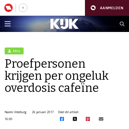
AANMELDEN
Mens
Proefpersonen
krijgen per ongeluk
overdosis cafeïne
Naomi Vreeburg
26 januari 2017
Deel dit artikel:
16:00