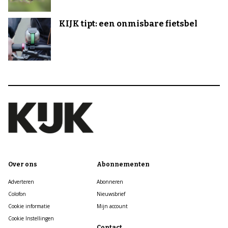
KIJK tipt: een onmisbare fietsbel
Over ons
Abonnementen
Adverteren
Abonneren
Colofon
Nieuwsbrief
Cookie informatie
Mijn account
Cookie Instellingen
Contact