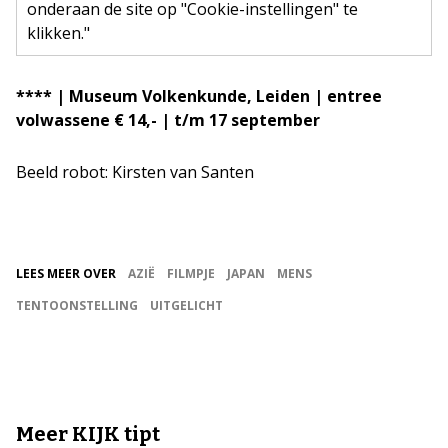
onderaan de site op "Cookie-instellingen" te
klikken."
**** | Museum Volkenkunde, Leiden | entree
volwassene € 14,- | t/m 17 september
Beeld robot: Kirsten van Santen
LEES MEER OVER
AZIË
FILMPJE
JAPAN
MENS
TENTOONSTELLING
UITGELICHT
Meer KIJK tipt