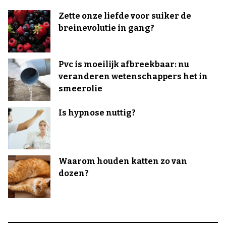
Zette onze liefde voor suiker de
breinevolutie in gang?
Pvc is moeilijk afbreekbaar: nu
veranderen wetenschappers het in
smeerolie
Is hypnose nuttig?
Waarom houden katten zo van
dozen?