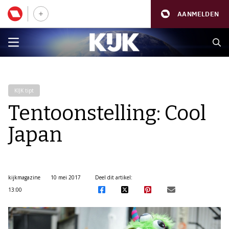
AANMELDEN
KIJK tipt
Tentoonstelling: Cool
Japan
kijkmagazine
10 mei 2017
Deel dit artikel:
13:00