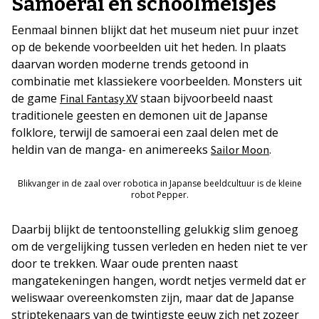
Samoerai en schoolmeisjes
Eenmaal binnen blijkt dat het museum niet puur inzet
op de bekende voorbeelden uit het heden. In plaats
daarvan worden moderne trends getoond in
combinatie met klassiekere voorbeelden. Monsters uit
de game
staan bijvoorbeeld naast
Final Fantasy XV
traditionele geesten en demonen uit de Japanse
folklore, terwijl de samoerai een zaal delen met de
heldin van de manga- en animereeks
.
Sailor Moon
Blikvanger in de zaal over robotica in Japanse beeldcultuur is de kleine
robot Pepper.
Daarbij blijkt de tentoonstelling gelukkig slim genoeg
om de vergelijking tussen verleden en heden niet te ver
door te trekken. Waar oude prenten naast
mangatekeningen hangen, wordt netjes vermeld dat er
weliswaar overeenkomsten zijn, maar dat de Japanse
striptekenaars van de twintigste eeuw zich net zozeer