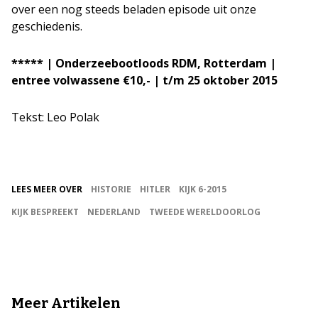
over een nog steeds beladen episode uit onze
geschiedenis.
***** | Onderzeebootloods RDM, Rotterdam |
entree volwassene €10,- | t/m 25 oktober 2015
Tekst: Leo Polak
LEES MEER OVER
HISTORIE
HITLER
KIJK 6-2015
KIJK BESPREEKT
NEDERLAND
TWEEDE WERELDOORLOG
Meer Artikelen