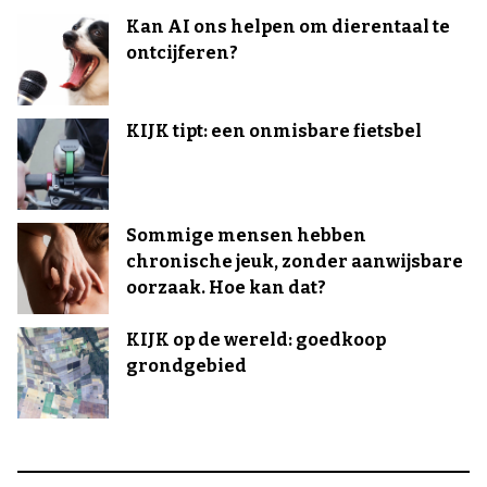
Kan AI ons helpen om dierentaal te
ontcijferen?
KIJK tipt: een onmisbare fietsbel
Sommige mensen hebben
chronische jeuk, zonder aanwijsbare
oorzaak. Hoe kan dat?
KIJK op de wereld: goedkoop
grondgebied