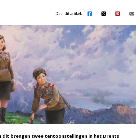
Deel dit artikel:
n dit brengen twee tentoonstellingen in het Drents