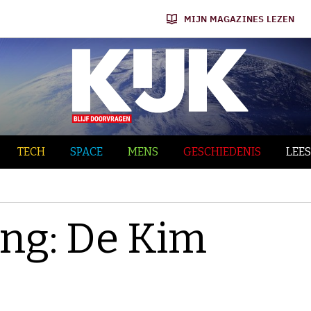
MIJN MAGAZINES LEZEN
TECH
SPACE
MENS
GESCHIEDENIS
LEES
ing: De Kim