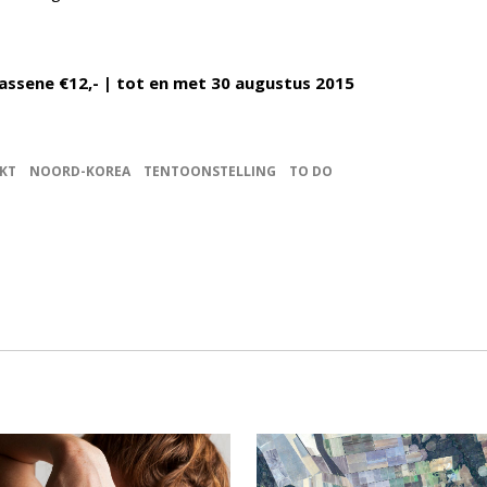
assene €12,- | tot en met 30 augustus 2015
EKT
NOORD-KOREA
TENTOONSTELLING
TO DO