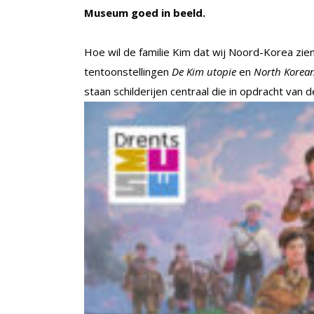
Museum goed in beeld.
Hoe wil de familie Kim dat wij Noord-Korea zien 
tentoonstellingen
De Kim utopie
en
North Korean
staan
schilderijen centraal die in opdracht van