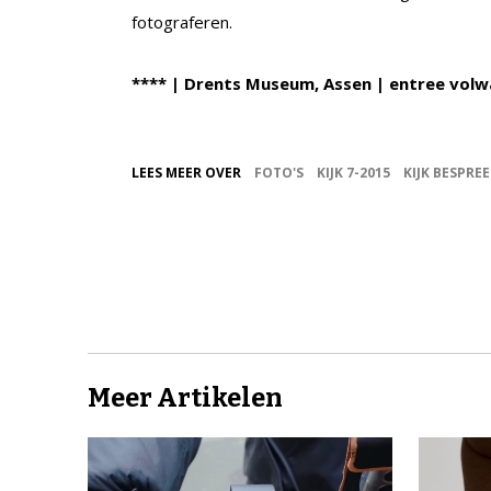
fotograferen.
**** | Drents Museum, Assen | entree volw
LEES MEER OVER
FOTO'S
KIJK 7-2015
KIJK BESPRE
Meer Artikelen