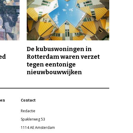
De kubuswoningen in
ed
Rotterdam waren verzet
tegen eentonige
nieuwbouwwijken
en
Contact
Redactie
Spaklerweg 53
1114 AE Amsterdam