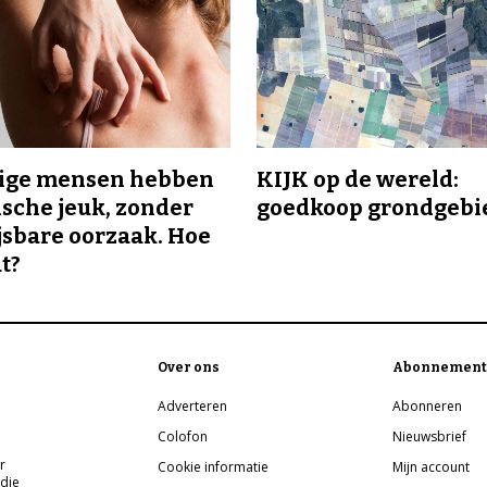
ge mensen hebben
KIJK op de wereld:
sche jeuk, zonder
goedkoop grondgebi
sbare oorzaak. Hoe
t?
Over ons
Abonnement
Adverteren
Abonneren
Colofon
Nieuwsbrief
r
Cookie informatie
Mijn account
 die