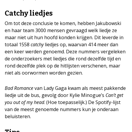
Catchy liedjes
Om tot deze conclusie te komen, hebben Jakubowski
en haar team 3000 mensen gevraagd welk liedje ze
maar niet uit hun hoofd konden krijgen. Dit leverde in
totaal 1558
catchy
liedjes op, waarvan 414 meer dan
een keer werden genoemd. Deze nummers vergeleken
de onderzoekers met liedjes die rond dezelfde tijd en
rond dezelfde plek op de hitlijsten verschenen, maar
niet als oorwormen worden gezien.
Bad Romance
van Lady Gaga kwam als meest pakkende
liedje uit de bus, gevolg door Kylie Minogue’s
Can’t get
you out of my head
. (Hoe toepasselijk.) De Spotify-lijst
van de meest genoemde nummers kun je onderaan
beluisteren.