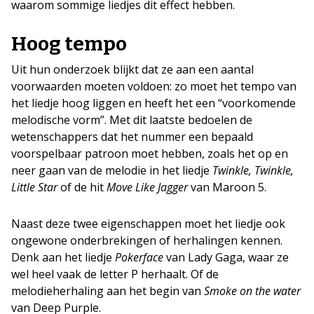
waarom sommige liedjes dit effect hebben.
Hoog tempo
Uit hun onderzoek blijkt dat ze aan een aantal
voorwaarden moeten voldoen: zo moet het tempo van
het liedje hoog liggen en heeft het een “voorkomende
melodische vorm”. Met dit laatste bedoelen de
wetenschappers dat het nummer een bepaald
voorspelbaar patroon moet hebben, zoals het op en
neer gaan van de melodie in het liedje
Twinkle, Twinkle,
Little Star
of de hit
Move Like Jagger
van Maroon 5.
Naast deze twee eigenschappen moet het liedje ook
ongewone onderbrekingen of herhalingen kennen.
Denk aan het liedje
Pokerface
van Lady Gaga, waar ze
wel heel vaak de letter P herhaalt. Of de
melodieherhaling aan het begin van
Smoke on the water
van Deep Purple.