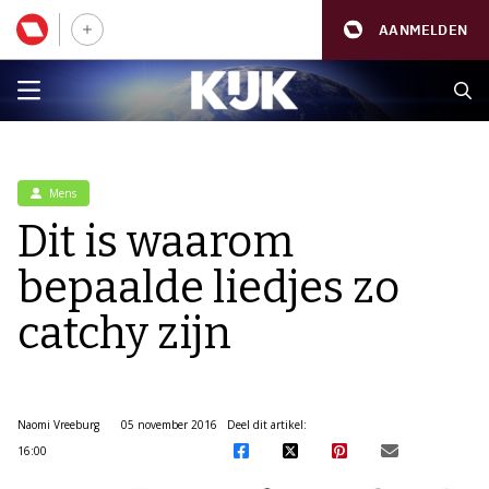
AANMELDEN
Mens
Dit is waarom
bepaalde liedjes zo
catchy zijn
Naomi Vreeburg
05 november 2016
Deel dit artikel:
16:00