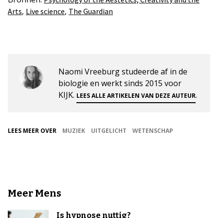
,
,
Arts
Live science
The Guardian
Naomi Vreeburg studeerde af in de
biologie en werkt sinds 2015 voor
KIJK.
.
LEES ALLE ARTIKELEN VAN DEZE AUTEUR
LEES MEER OVER
MUZIEK
UITGELICHT
WETENSCHAP
Meer Mens
Is hypnose nuttig?