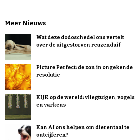
Meer Nieuws
Wat deze dodoschedel ons vertelt
over de uitgestorven reuzenduif
Picture Perfect: de zon in ongekende
resolutie
KIJK op de wereld: vliegtuigen, vogels
en varkens
Kan AI ons helpen om dierentaal te
ontcijferen?