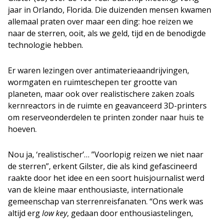
jaar in Orlando, Florida. Die duizenden mensen kwamen
allemaal praten over maar een ding: hoe reizen we
naar de sterren, ooit, als we geld, tijd en de benodigde
technologie hebben.
Er waren lezingen over antimaterieaandrijvingen,
wormgaten en ruimteschepen ter grootte van
planeten, maar ook over realistischere zaken zoals
kernreactors in de ruimte en geavanceerd 3D-printers
om reserveonderdelen te printen zonder naar huis te
hoeven.
Nou ja, ‘realistischer’… ”Voorlopig reizen we niet naar
de sterren”, erkent Gilster, die als kind gefascineerd
raakte door het idee en een soort huisjournalist werd
van de kleine maar enthousiaste, internationale
gemeenschap van sterrenreisfanaten. “Ons werk was
altijd erg
low key
, gedaan door enthousiastelingen,