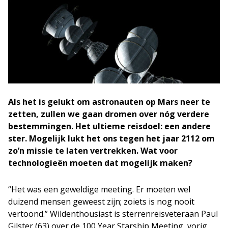
Als het is gelukt om astronauten op Mars neer te
zetten, zullen we gaan dromen over nóg verdere
bestemmingen. Het ultieme reisdoel: een andere
ster. Mogelijk lukt het ons tegen het jaar 2112 om
zo’n missie te laten vertrekken. Wat voor
technologieën moeten dat mogelijk maken?
“Het was een geweldige meeting. Er moeten wel
duizend mensen geweest zijn; zoiets is nog nooit
vertoond.” Wildenthousiast is sterrenreisveteraan Paul
Gilster (63) over de 100 Year Starship Meeting, vorig