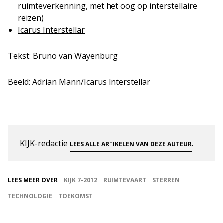
ruimteverkenning, met het oog op interstellaire
reizen)
Icarus Interstellar
Tekst: Bruno van Wayenburg
Beeld: Adrian Mann/Icarus Interstellar
KIJK-redactie
.
LEES ALLE ARTIKELEN VAN DEZE AUTEUR
LEES MEER OVER
KIJK 7-2012
RUIMTEVAART
STERREN
TECHNOLOGIE
TOEKOMST