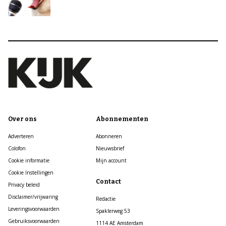
Over ons
Abonnementen
Adverteren
Abonneren
Colofon
Nieuwsbrief
Cookie informatie
Mijn account
Cookie Instellingen
Contact
Privacy beleid
Disclaimer/vrijwaring
Redactie
Leveringsvoorwaarden
Spaklerweg 53
Gebruiksvoorwaarden
1114 AE Amsterdam