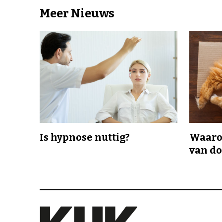
Meer Nieuws
Is hypnose nuttig?
Waaro
van d