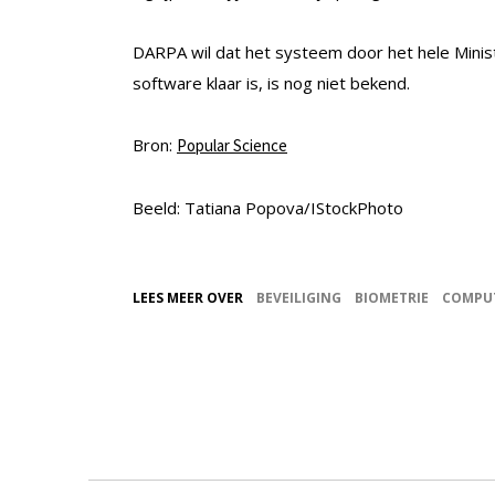
DARPA wil dat het systeem door het hele Mini
software klaar is, is nog niet bekend.
Bron:
Popular Science
Beeld: Tatiana Popova/IStockPhoto
LEES MEER OVER
BEVEILIGING
BIOMETRIE
COMPU