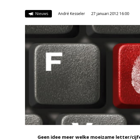
Nieuws
André Kesseler
27 januari 2012 16:00
Geen idee meer welke moeizame letter/cijf