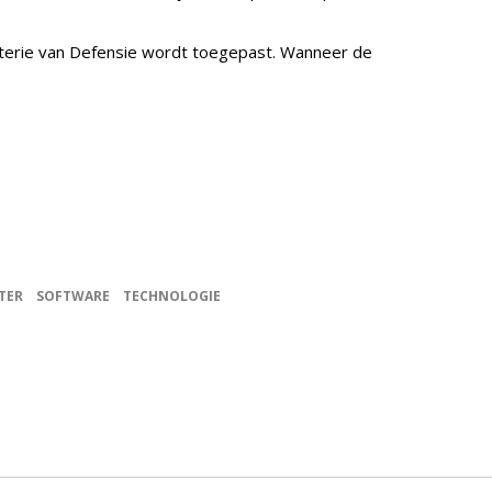
sterie van Defensie wordt toegepast. Wanneer de
TER
SOFTWARE
TECHNOLOGIE