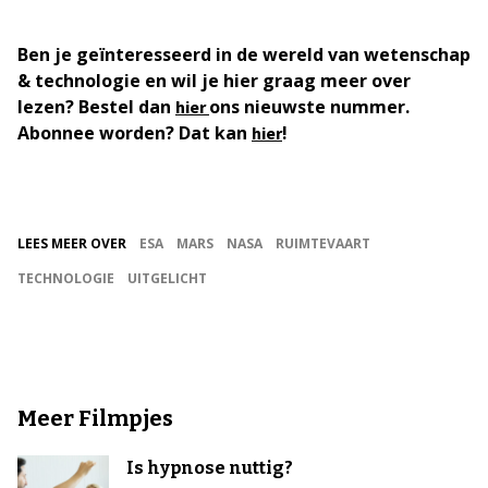
Ben je geïnteresseerd in de wereld van wetenschap
& technologie en wil je hier graag meer over
lezen? Bestel dan
ons nieuwste nummer.
hier
Abonnee worden? Dat kan
!
hier
LEES MEER OVER
ESA
MARS
NASA
RUIMTEVAART
TECHNOLOGIE
UITGELICHT
Meer Filmpjes
Is hypnose nuttig?