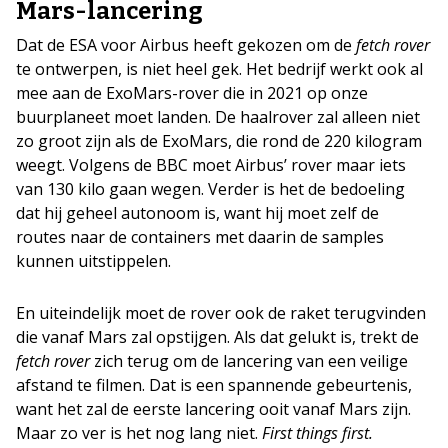
Mars-lancering
Dat de ESA voor Airbus heeft gekozen om de
fetch rover
te ontwerpen, is niet heel gek. Het bedrijf werkt ook al
mee aan de ExoMars-rover die in 2021 op onze
buurplaneet moet landen. De haalrover zal alleen niet
zo groot zijn als de ExoMars, die rond de 220 kilogram
weegt. Volgens de BBC moet Airbus’ rover maar iets
van 130 kilo gaan wegen. Verder is het de bedoeling
dat hij geheel autonoom is, want hij moet zelf de
routes naar de containers met daarin de samples
kunnen uitstippelen.
En uiteindelijk moet de rover ook de raket terugvinden
die vanaf Mars zal opstijgen. Als dat gelukt is, trekt de
fetch rover
zich terug om de lancering van een veilige
afstand te filmen. Dat is een spannende gebeurtenis,
want het zal de eerste lancering ooit vanaf Mars zijn.
Maar zo ver is het nog lang niet.
First things first.