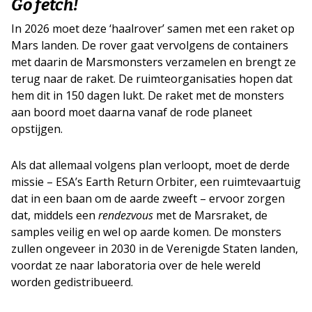
Go fetch!
In 2026 moet deze ‘haalrover’ samen met een raket op
Mars landen. De rover gaat vervolgens de containers
met daarin de Marsmonsters verzamelen en brengt ze
terug naar de raket. De ruimteorganisaties hopen dat
hem dit in 150 dagen lukt. De raket met de monsters
aan boord moet daarna vanaf de rode planeet
opstijgen.
Als dat allemaal volgens plan verloopt, moet de derde
missie – ESA’s Earth Return Orbiter, een ruimtevaartuig
dat in een baan om de aarde zweeft – ervoor zorgen
dat, middels een
rendezvous
met de Marsraket, de
samples veilig en wel op aarde komen. De monsters
zullen ongeveer in 2030 in de Verenigde Staten landen,
voordat ze naar laboratoria over de hele wereld
worden gedistribueerd.