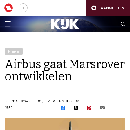
AANMELDEN
Filmpjes
Airbus gaat Marsrover
ontwikkelen
Laurien Onderwater
09 juli 2018
Deel dit artikel:
15:59