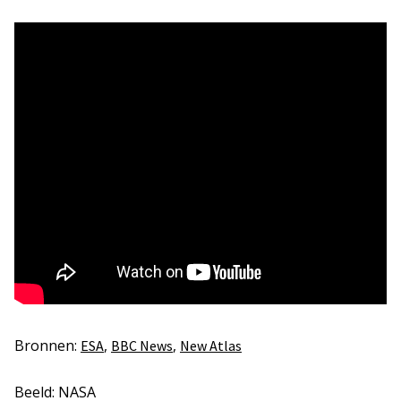
Bronnen:
,
,
ESA
BBC News
New Atlas
Beeld: NASA