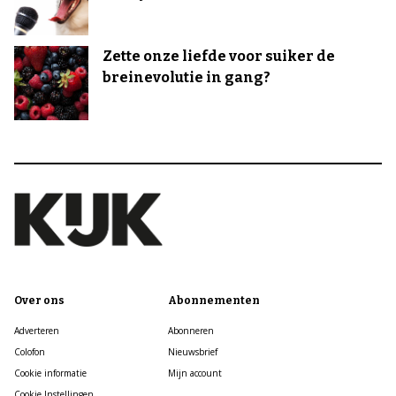
Zette onze liefde voor suiker de
breinevolutie in gang?
Over ons
Abonnementen
Adverteren
Abonneren
Colofon
Nieuwsbrief
Cookie informatie
Mijn account
Cookie Instellingen