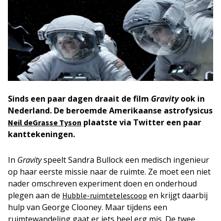
Sinds een paar dagen draait de film
Gravity
ook in
Nederland. De beroemde Amerikaanse astrofysicus
plaatste via Twitter een paar
Neil deGrasse Tyson
kanttekeningen.
In
Gravity
speelt Sandra Bullock een medisch ingenieur
op haar eerste missie naar de ruimte. Ze moet een niet
nader omschreven experiment doen en onderhoud
plegen aan de
en krijgt daarbij
Hubble-ruimtetelescoop
hulp van George Clooney. Maar tijdens een
ruimtewandeling gaat er iets heel erg mis. De twee