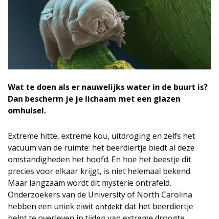
Wat te doen als er nauwelijks water in de buurt is?
Dan bescherm je je lichaam met een glazen
omhulsel.
Extreme hitte, extreme kou, uitdroging en zelfs het
vacuüm van de ruimte: het beerdiertje biedt al deze
omstandigheden het hoofd. En hoe het beestje dit
precies voor elkaar krijgt, is niet helemaal bekend.
Maar langzaam wordt dit mysterie ontrafeld.
Onderzoekers van de University of North Carolina
hebben een uniek eiwit
dat het beerdiertje
ontdekt
helpt te overleven in tijden van extreme droogte.