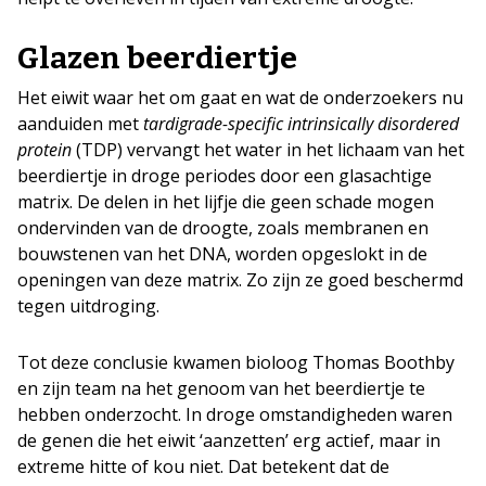
Glazen beerdiertje
Het eiwit waar het om gaat en wat de onderzoekers nu
aanduiden met
tardigrade-specific intrinsically disordered
protein
(TDP) vervangt het water in het lichaam van het
beerdiertje in droge periodes door een glasachtige
matrix. De delen in het lijfje die geen schade mogen
ondervinden van de droogte, zoals membranen en
bouwstenen van het DNA, worden opgeslokt in de
openingen van deze matrix. Zo zijn ze goed beschermd
tegen uitdroging.
Tot deze conclusie kwamen bioloog Thomas Boothby
en zijn team na het genoom van het beerdiertje te
hebben onderzocht. In droge omstandigheden waren
de genen die het eiwit ‘aanzetten’ erg actief, maar in
extreme hitte of kou niet. Dat betekent dat de