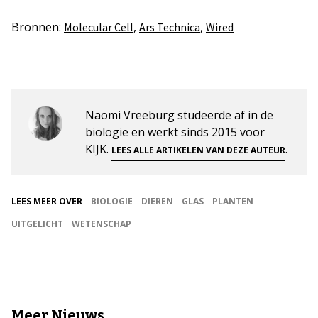
Bronnen:
,
,
Molecular Cell
Ars Technica
Wired
Naomi Vreeburg studeerde af in de
biologie en werkt sinds 2015 voor
KIJK.
.
LEES ALLE ARTIKELEN VAN DEZE AUTEUR
LEES MEER OVER
BIOLOGIE
DIEREN
GLAS
PLANTEN
UITGELICHT
WETENSCHAP
Meer Nieuws