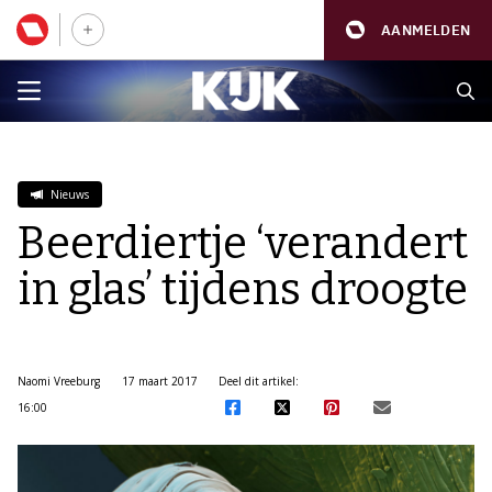
AANMELDEN
Nieuws
Beerdiertje ‘verandert
in glas’ tijdens droogte
Naomi Vreeburg
17 maart 2017
Deel dit artikel:
16:00