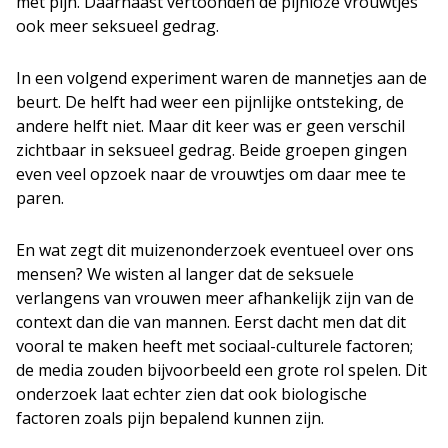
met pijn. Daarnaast vertoonden de pijnloze vrouwtjes
ook meer seksueel gedrag.
In een volgend experiment waren de mannetjes aan de
beurt. De helft had weer een pijnlijke ontsteking, de
andere helft niet. Maar dit keer was er geen verschil
zichtbaar in seksueel gedrag. Beide groepen gingen
even veel opzoek naar de vrouwtjes om daar mee te
paren.
En wat zegt dit muizenonderzoek eventueel over ons
mensen? We wisten al langer dat de seksuele
verlangens van vrouwen meer afhankelijk zijn van de
context dan die van mannen. Eerst dacht men dat dit
vooral te maken heeft met sociaal-culturele factoren;
de media zouden bijvoorbeeld een grote rol spelen. Dit
onderzoek laat echter zien dat ook biologische
factoren zoals pijn bepalend kunnen zijn.