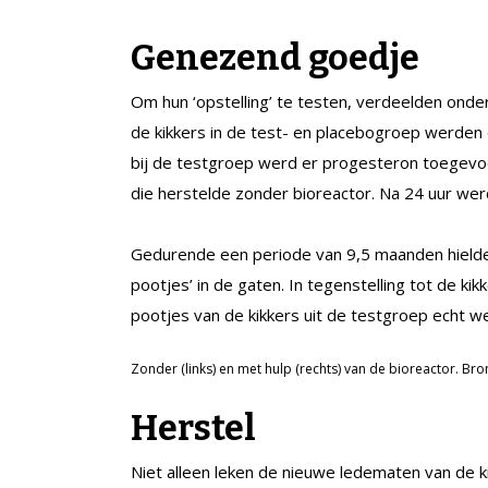
Genezend goedje
Om hun ‘opstelling’ te testen, verdeelden onde
de kikkers in de test- en placebogroep werden 
bij de testgroep werd er progesteron toegevoeg
die herstelde zonder bioreactor. Na 24 uur we
Gedurende een periode van 9,5 maanden hielde
pootjes’ in de gaten. In tegenstelling tot de k
pootjes van de kikkers uit de testgroep echt we
Zonder (links) en met hulp (rechts) van de bioreactor. Bro
Herstel
Niet alleen leken de nieuwe ledematen van de k