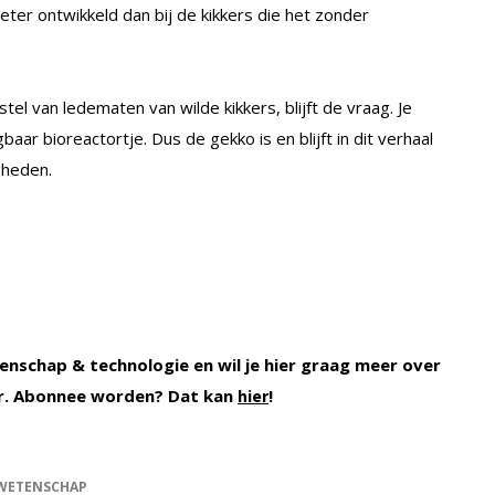
ter ontwikkeld dan bij de kikkers die het zonder
el van ledematen van wilde kikkers, blijft de vraag. Je
aar bioreactortje. Dus de gekko is en blijft in dit verhaal
gheden.
enschap & technologie en wil je hier graag meer over
r. Abonnee worden? Dat kan
!
hier
WETENSCHAP