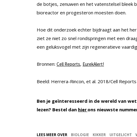
de botjes, zenuwen en het vatenstelsel bleek be
bioreactor en progesteron moesten doen.
Hoe dit onderzoek echter bijdraagt aan het herst
ziet ze niet zo snel rondspringen met een draagb
een geluksvogel met zijn regeneratieve vaardi
Bronnen:
,
Cell Reports
EurekAlert!
Beeld: Herrera-Rincon, et al. 2018/Cell Reports
Ben je geïnteresseerd in de wereld van wet
lezen? Bestel dan
ons nieuwste numme
hier
LEES MEER OVER
BIOLOGIE
KIKKER
UITGELICHT