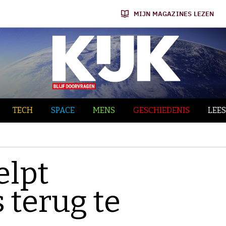
MIJN MAGAZINES LEZEN
TECH
SPACE
MENS
GESCHIEDENIS
LEES
elpt
 terug te