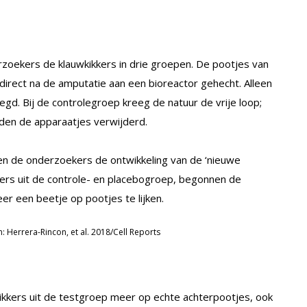
rzoekers de klauwkikkers in drie groepen. De pootjes van
direct na de amputatie aan een bioreactor gehecht. Alleen
d. Bij de controlegroep kreeg de natuur de vrije loop;
rden de apparaatjes verwijderd.
n de onderzoekers de ontwikkeling van de ‘nieuwe
ikkers uit de controle- en placebogroep, begonnen de
er een beetje op pootjes te lijken.
n: Herrera-Rincon, et al. 2018/Cell Reports
ikkers uit de testgroep meer op echte achterpootjes, ook