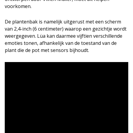
voorkomen.
De plantenbak is namelijk uitgerust met een scherm
van 2,4-inch (6 centimeter) waarop een gezichtje wordt
weergegeven. Lüa kan daarmee vijftien verschillende
emoties tonen, afhankelijk van de toestand van de
plant die de pot met sensors bijhoudt.