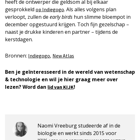
heeft de ontwerper die geldsom al bij elkaar
gesprokkeld
. Als alles volgens plan
op Indiegogo
verloopt, zullen de
early birds
hun slimme bloempot in
december opgestuurd krijgen. Toch fijn gezelschap –
naast je drukke kinderen en partner – tijdens de
kerstdagen.
Bronnen:
,
Indiegogo
New Atlas
Ben je geïnteresseerd in de wereld van wetenschap
& technologie en wil je hier graag meer over
lezen? Word dan
!
lid van KIJK
Naomi Vreeburg studeerde af in de
biologie en werkt sinds 2015 voor