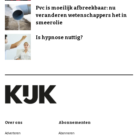
Pvc is moeilijk afbreekbaar: nu
veranderen wetenschappers het in
smeerolie
Is hypnose nuttig?
Over ons
Abonnementen
Adverteren
Abonneren