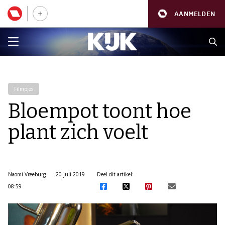
AANMELDEN
Filmpjes
Bloempot toont hoe
plant zich voelt
Naomi Vreeburg
20 juli 2019
Deel dit artikel:
08:59