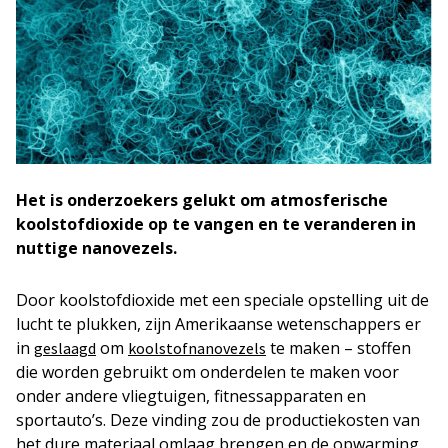
Het is onderzoekers gelukt om atmosferische
koolstofdioxide op te vangen en te veranderen in
nuttige nanovezels.
Door koolstofdioxide met een speciale opstelling uit de
lucht te plukken, zijn Amerikaanse wetenschappers er
in
om
te maken – stoffen
geslaagd
koolstofnanovezels
die worden gebruikt om onderdelen te maken voor
onder andere vliegtuigen, fitnessapparaten en
sportauto’s. Deze vinding zou de productiekosten van
het dure materiaal omlaag brengen en de opwarming