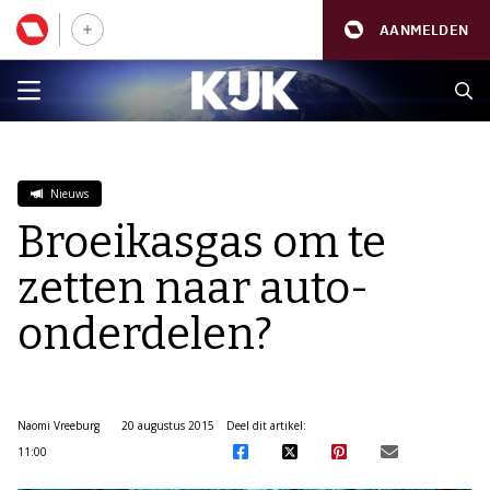
AANMELDEN
Nieuws
Broeikasgas om te
zetten naar auto-
onderdelen?
Naomi Vreeburg
20 augustus 2015
Deel dit artikel:
11:00