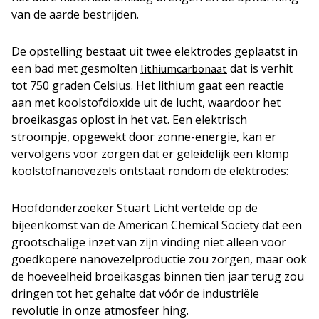
van de aarde bestrijden.
De opstelling bestaat uit twee elektrodes geplaatst in
een bad met gesmolten
dat is verhit
lithiumcarbonaat
tot 750 graden Celsius. Het lithium gaat een reactie
aan met koolstofdioxide uit de lucht, waardoor het
broeikasgas oplost in het vat. Een elektrisch
stroompje, opgewekt door zonne-energie, kan er
vervolgens voor zorgen dat er geleidelijk een klomp
koolstofnanovezels ontstaat rondom de elektrodes:
Hoofdonderzoeker Stuart Licht vertelde op de
bijeenkomst van de American Chemical Society dat een
grootschalige inzet van zijn vinding niet alleen voor
goedkopere nanovezelproductie zou zorgen, maar ook
de hoeveelheid broeikasgas binnen tien jaar terug zou
dringen tot het gehalte dat vóór de industriële
revolutie in onze atmosfeer hing.