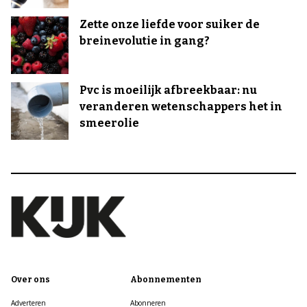
Zette onze liefde voor suiker de
breinevolutie in gang?
Pvc is moeilijk afbreekbaar: nu
veranderen wetenschappers het in
smeerolie
Over ons
Abonnementen
Adverteren
Abonneren