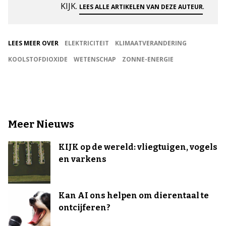
KIJK.
.
LEES ALLE ARTIKELEN VAN DEZE AUTEUR
LEES MEER OVER
ELEKTRICITEIT
KLIMAATVERANDERING
KOOLSTOFDIOXIDE
WETENSCHAP
ZONNE-ENERGIE
Meer Nieuws
KIJK op de wereld: vliegtuigen, vogels
en varkens
Kan AI ons helpen om dierentaal te
ontcijferen?