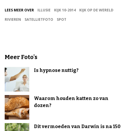
LEES MEER OVER
ILLUSIE
KIJK 10-2014
KIJK OP DE WERELD
RIVIEREN
SATELLIETFOTO
SPOT
Meer Foto's
Is hypnose nuttig?
Waarom houden katten zo van
dozen?
Dit vermoeden van Darwin is na 150