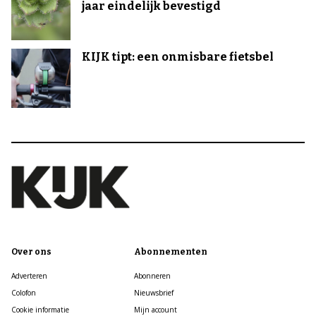
jaar eindelijk bevestigd
KIJK tipt: een onmisbare fietsbel
Over ons
Abonnementen
Adverteren
Abonneren
Colofon
Nieuwsbrief
Cookie informatie
Mijn account