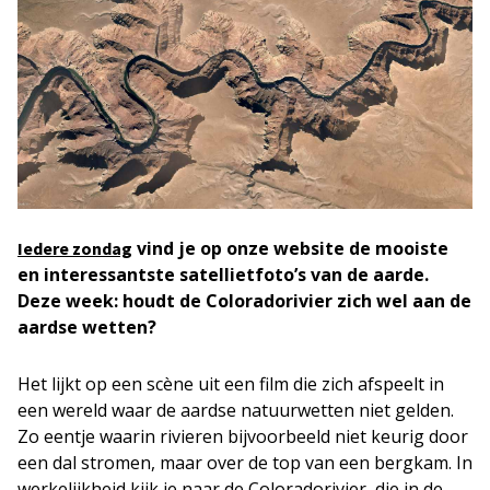
vind je op onze website de mooiste
Iedere zondag
en interessantste satellietfoto’s van de aarde.
Deze week: houdt de Coloradorivier zich wel aan de
aardse wetten?
Het lijkt op een scène uit een film die zich afspeelt in
een wereld waar de aardse natuurwetten niet gelden.
Zo eentje waarin rivieren bijvoorbeeld niet keurig door
een dal stromen, maar over de top van een bergkam. In
werkelijkheid kijk je naar de Coloradorivier, die in de