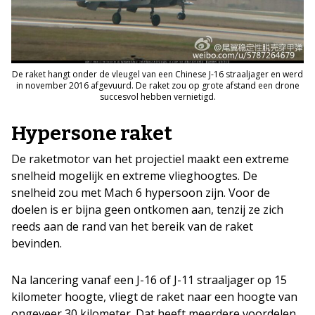
De raket hangt onder de vleugel van een Chinese J-16 straaljager en werd
in november 2016 afgevuurd. De raket zou op grote afstand een drone
succesvol hebben vernietigd.
Hypersone raket
De raketmotor van het projectiel maakt een extreme
snelheid mogelijk en extreme vlieghoogtes. De
snelheid zou met Mach 6 hypersoon zijn. Voor de
doelen is er bijna geen ontkomen aan, tenzij ze zich
reeds aan de rand van het bereik van de raket
bevinden.
Na lancering vanaf een J-16 of J-11 straaljager op 15
kilometer hoogte, vliegt de raket naar een hoogte van
ongeveer 30 kilometer. Dat heeft meerdere voordelen.