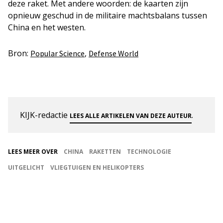
deze raket. Met andere woorden: de kaarten zijn
opnieuw geschud in de militaire machtsbalans tussen
China en het westen.
Bron:
,
Popular Science
Defense World
KIJK-redactie
.
LEES ALLE ARTIKELEN VAN DEZE AUTEUR
LEES MEER OVER
CHINA
RAKETTEN
TECHNOLOGIE
UITGELICHT
VLIEGTUIGEN EN HELIKOPTERS