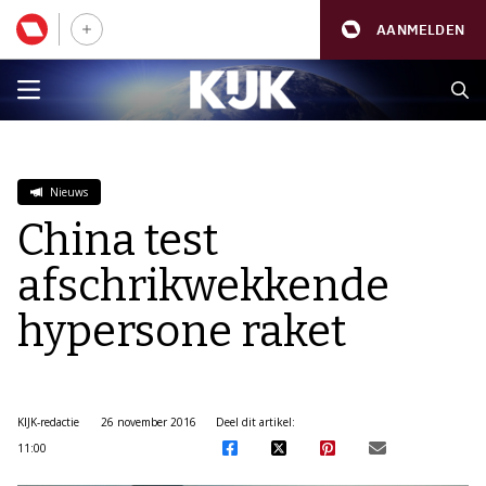
AANMELDEN
Nieuws
China test
afschrikwekkende
hypersone raket
KIJK-redactie
26 november 2016
Deel dit artikel:
11:00