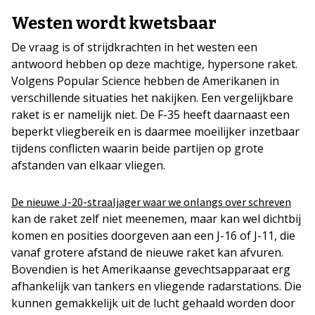
Westen wordt kwetsbaar
De vraag is of strijdkrachten in het westen een
antwoord hebben op deze machtige, hypersone raket.
Volgens Popular Science hebben de Amerikanen in
verschillende situaties het nakijken. Een vergelijkbare
raket is er namelijk niet. De F-35 heeft daarnaast een
beperkt vliegbereik en is daarmee moeilijker inzetbaar
tijdens conflicten waarin beide partijen op grote
afstanden van elkaar vliegen.
De nieuwe J-20-straaljager
waar we onlangs over schreven
kan de raket zelf niet meenemen, maar kan wel dichtbij
komen en posities doorgeven aan een J-16 of J-11, die
vanaf grotere afstand de nieuwe raket kan afvuren.
Bovendien is het Amerikaanse gevechtsapparaat erg
afhankelijk van tankers en vliegende radarstations. Die
kunnen gemakkelijk uit de lucht gehaald worden door