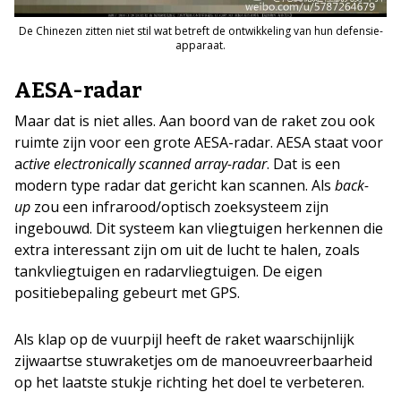
De Chinezen zitten niet stil wat betreft de ontwikkeling van hun defensie-
apparaat.
AESA-radar
Maar dat is niet alles. Aan boord van de raket zou ook
ruimte zijn voor een grote AESA-radar. AESA staat voor
a
ctive electronically scanned array-radar
. Dat is een
modern type radar dat gericht kan scannen. Als
back-
up
zou een infrarood/optisch zoeksysteem zijn
ingebouwd. Dit systeem kan vliegtuigen herkennen die
extra interessant zijn om uit de lucht te halen, zoals
tankvliegtuigen en radarvliegtuigen. De eigen
positiebepaling gebeurt met GPS.
Als klap op de vuurpijl heeft de raket waarschijnlijk
zijwaartse stuwraketjes om de manoeuvreerbaarheid
op het laatste stukje richting het doel te verbeteren.