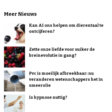
Meer Nieuws
Kan AI ons helpen om dierentaal te
ontcijferen?
Zette onze liefde voor suiker de
breinevolutie in gang?
Pvc is moeilijk afbreekbaar: nu
veranderen wetenschappers het in
smeerolie
Is hypnose nuttig?