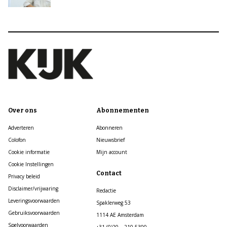
Over ons
Abonnementen
Adverteren
Abonneren
Colofon
Nieuwsbrief
Cookie informatie
Mijn account
Cookie Instellingen
Contact
Privacy beleid
Disclaimer/vrijwaring
Redactie
Leveringsvoorwaarden
Spaklerweg 53
Gebruiksvoorwaarden
1114 AE Amsterdam
Spelvoorwaarden