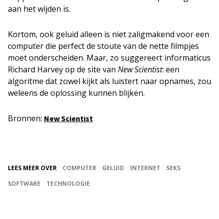
aan het wijden is.
Kortom, ook geluid alleen is niet zaligmakend voor een
computer die perfect de stoute van de nette filmpjes
moet onderscheiden. Maar, zo suggereert informaticus
Richard Harvey op de site van
New Scientist
: een
algoritme dat zowel kijkt als luistert naar opnames, zou
weleens de oplossing kunnen blijken.
Bronnen:
New Scientist
LEES MEER OVER
COMPUTER
GELUID
INTERNET
SEKS
SOFTWARE
TECHNOLOGIE