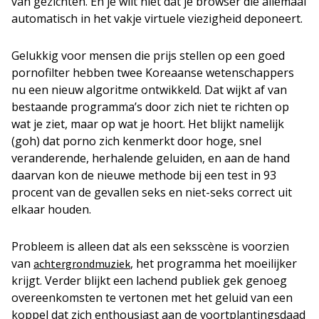
van gezichten. En je wilt niet dat je browser die allemaal
automatisch in het vakje virtuele viezigheid deponeert.
Gelukkig voor mensen die prijs stellen op een goed
pornofilter hebben twee Koreaanse wetenschappers
nu een nieuw algoritme ontwikkeld. Dat wijkt af van
bestaande programma’s door zich niet te richten op
wat je ziet, maar op wat je hoort. Het blijkt namelijk
(goh) dat porno zich kenmerkt door hoge, snel
veranderende, herhalende geluiden, en aan de hand
daarvan kon de nieuwe methode bij een test in 93
procent van de gevallen seks en niet-seks correct uit
elkaar houden.
Probleem is alleen dat als een seksscène is voorzien
van
, het programma het moeilijker
achtergrondmuziek
krijgt. Verder blijkt een lachend publiek gek genoeg
overeenkomsten te vertonen met het geluid van een
koppel dat zich enthousiast aan de voortplantingsdaad