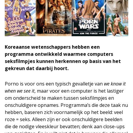
Koreaanse wetenschappers hebben een
programma ontwikkeld waarmee computers
seksfilmpjes kunnen herkennen op basis van het
gekreun dat daarbij hoort.
Porno is voor ons een typisch gevalletje van
we know it
when we see it
, maar voor een computer is het lastiger
om onderscheid te maken tussen seksfilmpjes en
onschuldigere opnames. Programma’s die deze taak nu
hebben, baseren zich voornamelijk op het beeld: veel
roze = seks. Alleen zijn er ook onschuldigere beelden
die de nodige vleeskleur bevatten; denk aan close-ups