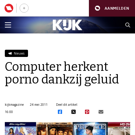
AANMELDEN
Nieuws
Computer herkent
porno dankzij geluid
kijkmagazine
24 mei 2011
Deel dit artikel:
16:00