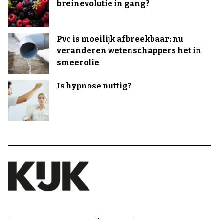
breinevolutie in gang?
Pvc is moeilijk afbreekbaar: nu
veranderen wetenschappers het in
smeerolie
Is hypnose nuttig?