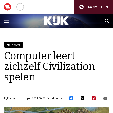
AANMELDEN
Nieuws
Computer leert
zichzelf Civilization
spelen
KIJK-redactie
18 juli 2011 16:00
Deel dit artikel: