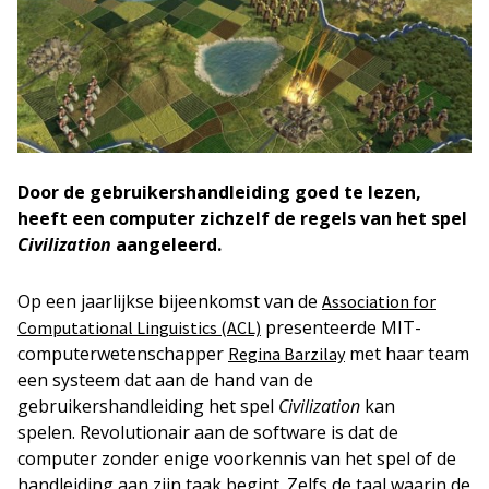
Door de gebruikershandleiding goed te lezen,
heeft een computer zichzelf de regels van het spel
Civilization
aangeleerd.
Op een jaarlijkse bijeenkomst van de
Association for
presenteerde MIT-
Computational Linguistics (ACL)
computerwetenschapper
met haar team
Regina Barzilay
een systeem dat aan de hand van de
gebruikershandleiding het spel
Civilization
kan
spelen. Revolutionair aan de software is dat de
computer zonder enige voorkennis van het spel of de
handleiding aan zijn taak begint. Zelfs de taal waarin de