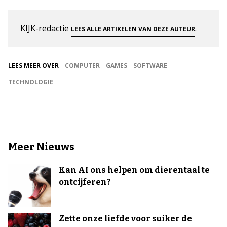
KIJK-redactie
.
LEES ALLE ARTIKELEN VAN DEZE AUTEUR
LEES MEER OVER
COMPUTER
GAMES
SOFTWARE
TECHNOLOGIE
Meer Nieuws
Kan AI ons helpen om dierentaal te
ontcijferen?
Zette onze liefde voor suiker de