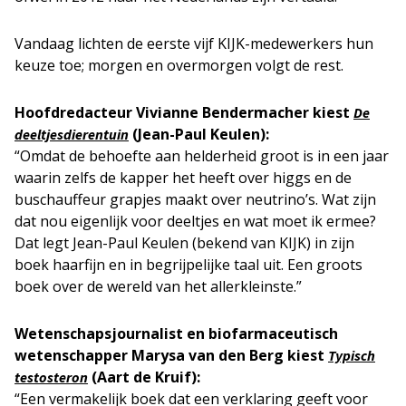
Vandaag lichten de eerste vijf KIJK-medewerkers hun
keuze toe; morgen en overmorgen volgt de rest.
Hoofdredacteur Vivianne Bendermacher kiest
De
(Jean-Paul Keulen):
deeltjesdierentuin
“Omdat de behoefte aan helderheid groot is in een jaar
waarin zelfs de kapper het heeft over higgs en de
buschauffeur grapjes maakt over neutrino’s. Wat zijn
dat nou eigenlijk voor deeltjes en wat moet ik ermee?
Dat legt Jean-Paul Keulen (bekend van KIJK) in zijn
boek haarfijn en in begrijpelijke taal uit. Een groots
boek over de wereld van het allerkleinste.”
Wetenschapsjournalist en biofarmaceutisch
wetenschapper Marysa van den Berg kiest
Typisch
(Aart de Kruif):
testosteron
“Een vermakelijk boek dat een verklaring geeft voor