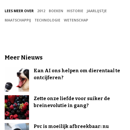
LEES MEER OVER
2012
BOEKEN
HISTORIE
JAARLIJSTJE
MAATSCHAPPIJ
TECHNOLOGIE
WETENSCHAP
Meer Nieuws
Kan AI ons helpen om dierentaal te
ontcijferen?
Zette onze liefde voor suiker de
breinevolutie in gang?
Pvc is moeilijk afbreekbaar: nu