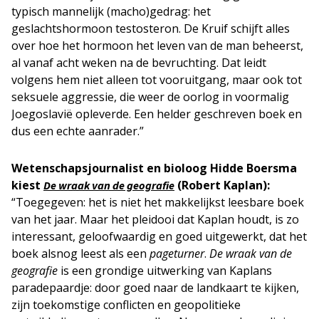
typisch mannelijk (macho)gedrag: het
geslachtshormoon testosteron. De Kruif schijft alles
over hoe het hormoon het leven van de man beheerst,
al vanaf acht weken na de bevruchting. Dat leidt
volgens hem niet alleen tot vooruitgang, maar ook tot
seksuele aggressie, die weer de oorlog in voormalig
Joegoslavië opleverde. Een helder geschreven boek en
dus een echte aanrader.”
Wetenschapsjournalist en bioloog Hidde Boersma
kiest
(Robert Kaplan):
De wraak van de geografie
“Toegegeven: het is niet het makkelijkst leesbare boek
van het jaar. Maar het pleidooi dat Kaplan houdt, is zo
interessant, geloofwaardig en goed uitgewerkt, dat het
boek alsnog leest als een
pageturner
.
De wraak van de
geografie
is een grondige uitwerking van Kaplans
paradepaardje: door goed naar de landkaart te kijken,
zijn toekomstige conflicten en geopolitieke