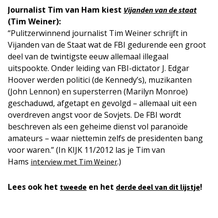
Journalist Tim van Ham kiest
Vijanden van de staat
(Tim Weiner):
“Pulitzerwinnend journalist Tim Weiner schrijft in
Vijanden van de Staat wat de FBI gedurende een groot
deel van de twintigste eeuw allemaal illegaal
uitspookte. Onder leiding van FBI-dictator J. Edgar
Hoover werden politici (de Kennedy’s), muzikanten
(John Lennon) en supersterren (Marilyn Monroe)
geschaduwd, afgetapt en gevolgd – allemaal uit een
overdreven angst voor de Sovjets. De FBI wordt
beschreven als een geheime dienst vol paranoïde
amateurs – waar niettemin zelfs de presidenten bang
voor waren.” (In KIJK 11/2012 las je Tim van
Hams
.)
interview met Tim Weiner
Lees ook het
en het
!
tweede
derde deel van dit lijstje