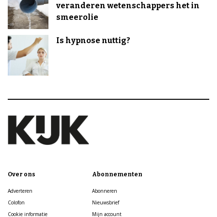
veranderen wetenschappers het in
smeerolie
Is hypnose nuttig?
Over ons
Abonnementen
Adverteren
Abonneren
Colofon
Nieuwsbrief
Cookie informatie
Mijn account