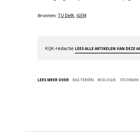
Bronnen:
,
TU Delft
iGEM
KIJK-redactie
LEES ALLE ARTIKELEN VAN DEZE 
LEES MEER OVER
BACTERIËN
BIOLOGIE
TECHNIEK