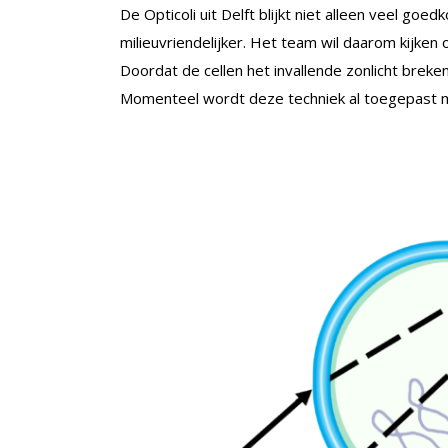
De Opticoli uit Delft blijkt niet alleen veel goe
milieuvriendelijker. Het team wil daarom kijken 
Doordat de cellen het invallende zonlicht brek
Momenteel wordt deze techniek al toegepast me