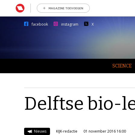
MAGAZINE TOEVOEGEN
facebook
instagram
X
SCIENCE
Delftse bio-l
Nieuws
KIJK-redactie
01 november 2016 16:00