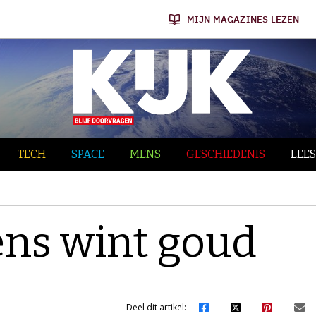
MIJN MAGAZINES LEZEN
TECH
SPACE
MENS
GESCHIEDENIS
LEES
ens wint goud
Deel dit artikel: