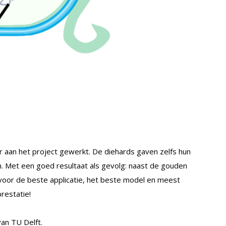
r aan het project gewerkt. De diehards gaven zelfs hun
an. Met een goed resultaat als gevolg: naast de gouden
 voor de beste applicatie, het beste model en meest
restatie!
an TU Delft.