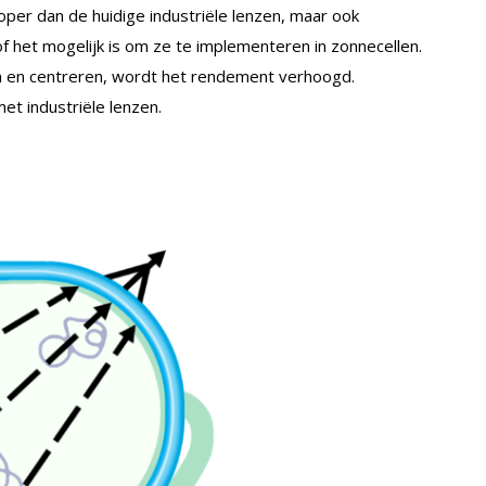
dkoper dan de huidige industriële lenzen, maar ook
of het mogelijk is om ze te implementeren in zonnecellen.
en en centreren, wordt het rendement verhoogd.
t industriële lenzen.