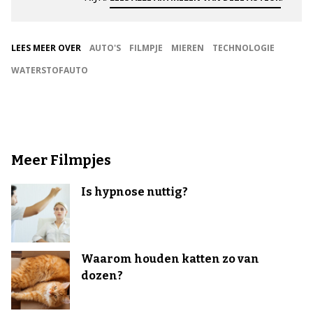
LEES MEER OVER
AUTO'S
FILMPJE
MIEREN
TECHNOLOGIE
WATERSTOFAUTO
Meer Filmpjes
Is hypnose nuttig?
Waarom houden katten zo van
dozen?