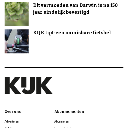
Dit vermoeden van Darwin is na 150
jaar eindelijk bevestigd
KIJK tipt: een onmisbare fietsbel
Over ons
Abonnementen
Adverteren
Abonneren