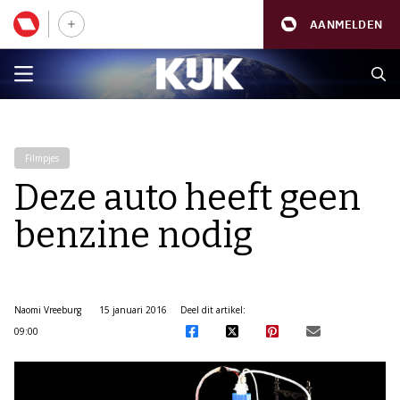
AANMELDEN
Filmpjes
Deze auto heeft geen
benzine nodig
Naomi Vreeburg
15 januari 2016
Deel dit artikel:
09:00