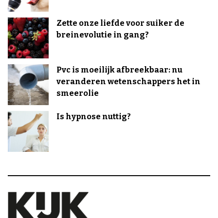
Zette onze liefde voor suiker de
breinevolutie in gang?
Pvc is moeilijk afbreekbaar: nu
veranderen wetenschappers het in
smeerolie
Is hypnose nuttig?