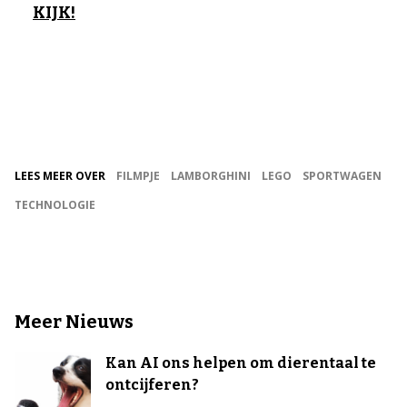
KIJK!
LEES MEER OVER
FILMPJE
LAMBORGHINI
LEGO
SPORTWAGEN
TECHNOLOGIE
Meer Nieuws
Kan AI ons helpen om dierentaal te
ontcijferen?