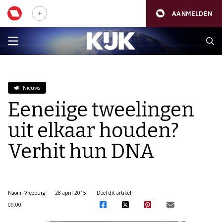
AANMELDEN
Nieuws
Eeneiige tweelingen
uit elkaar houden?
Verhit hun DNA
Naomi Vreeburg
28 april 2015
Deel dit artikel:
09:00