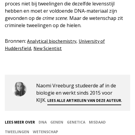
proces niet bij tweelingen die dezelfde levensstijl
hebben en moet er voldoende DNA-materiaal zijn
gevonden op de
crime scene
. Maar de wetenschap zit
criminele tweelingen op de hielen.
Bronnen:
,
Analytical biochemistry
University of
,
Huddersfield
New Scientist
Naomi Vreeburg studeerde af in de
biologie en werkt sinds 2015 voor
KIJK.
.
LEES ALLE ARTIKELEN VAN DEZE AUTEUR
LEES MEER OVER
DNA
GENEN
GENETICA
MISDAAD
TWEELINGEN
WETENSCHAP