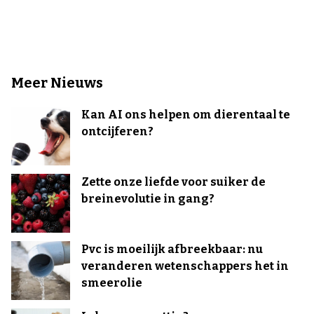
Meer Nieuws
Kan AI ons helpen om dierentaal te
ontcijferen?
Zette onze liefde voor suiker de
breinevolutie in gang?
Pvc is moeilijk afbreekbaar: nu
veranderen wetenschappers het in
smeerolie