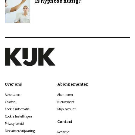
Is hypnose nuttig?
Over ons
Abonnementen
Adverteren
Abonneren
Colofon
Nieuwsbrief
Cookie informatie
Mijn account
Cookie Instellingen
Contact
Privacy beleid
Disclaimer/vrijwaring
Redactie