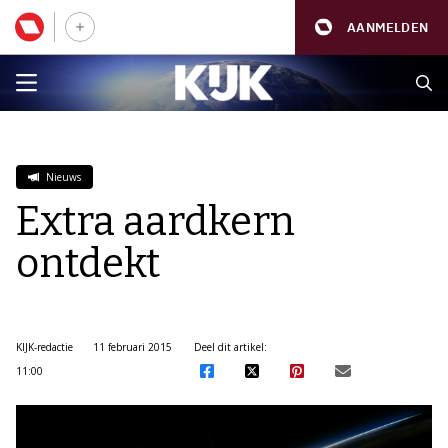
AANMELDEN
Nieuws
Extra aardkern
ontdekt
KIJK-redactie
11 februari 2015
Deel dit artikel:
11:00