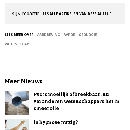
KIJK-redactie
.
LEES ALLE ARTIKELEN VAN DEZE AUTEUR
LEES MEER OVER
AARDBEVING
AARDE
GEOLOGIE
WETENSCHAP
Meer Nieuws
Pvc is moeilijk afbreekbaar: nu
veranderen wetenschappers het in
smeerolie
Is hypnose nuttig?