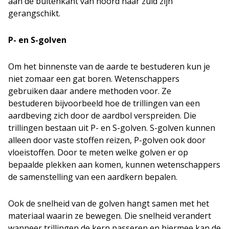
aan de buitenkant van noord naar zuid zijn
gerangschikt.
P- en S-golven
Om het binnenste van de aarde te bestuderen kun je
niet zomaar een gat boren. Wetenschappers
gebruiken daar andere methoden voor. Ze
bestuderen bijvoorbeeld hoe de trillingen van een
aardbeving zich door de aardbol verspreiden. Die
trillingen bestaan uit P- en S-golven. S-golven kunnen
alleen door vaste stoffen reizen, P-golven ook door
vloeistoffen. Door te meten welke golven er op
bepaalde plekken aan komen, kunnen wetenschappers
de samenstelling van een aardkern bepalen.
Ook de snelheid van de golven hangt samen met het
materiaal waarin ze bewegen. Die snelheid verandert
wanneer trillingen de kern passeren en hiermee kan de