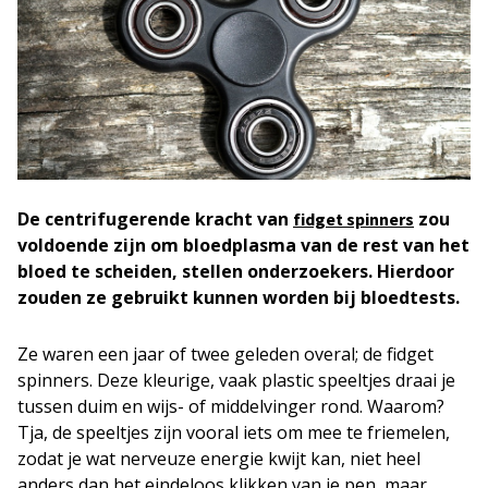
De centrifugerende kracht van
zou
fidget spinners
voldoende zijn om bloedplasma van de rest van het
bloed te scheiden, stellen onderzoekers. Hierdoor
zouden ze gebruikt kunnen worden bij bloedtests.
Ze waren een jaar of twee geleden overal; de fidget
spinners. Deze kleurige, vaak plastic speeltjes draai je
tussen duim en wijs- of middelvinger rond. Waarom?
Tja, de speeltjes zijn vooral iets om mee te friemelen,
zodat je wat nerveuze energie kwijt kan, niet heel
anders dan het eindeloos klikken van je pen, maar