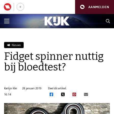
AANMELDEN
Nieuws
Fidget spinner nuttig
bij bloedtest?
Karlijn Klei
28 januari 2019
Deel dit artikel:
16:14