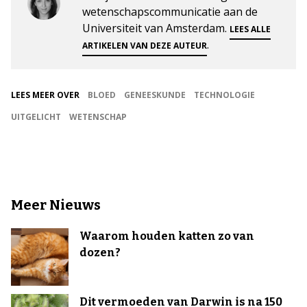
wetenschapscommunicatie aan de
Universiteit van Amsterdam.
LEES ALLE
.
ARTIKELEN VAN DEZE AUTEUR
LEES MEER OVER
BLOED
GENEESKUNDE
TECHNOLOGIE
UITGELICHT
WETENSCHAP
Meer Nieuws
Waarom houden katten zo van
dozen?
Dit vermoeden van Darwin is na 150