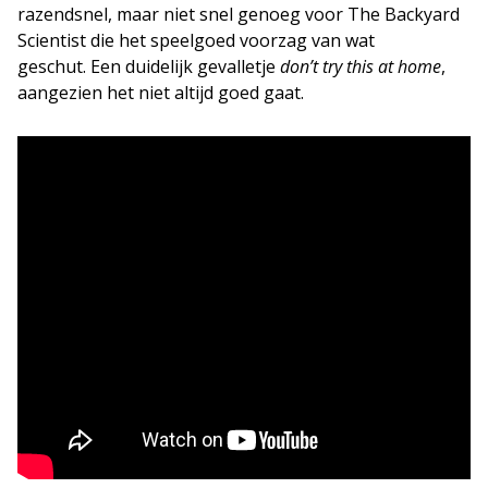
razendsnel, maar niet snel genoeg voor The Backyard
Scientist die het speelgoed voorzag van wat
geschut. Een duidelijk gevalletje
don’t try this at home
,
aangezien het niet altijd goed gaat.