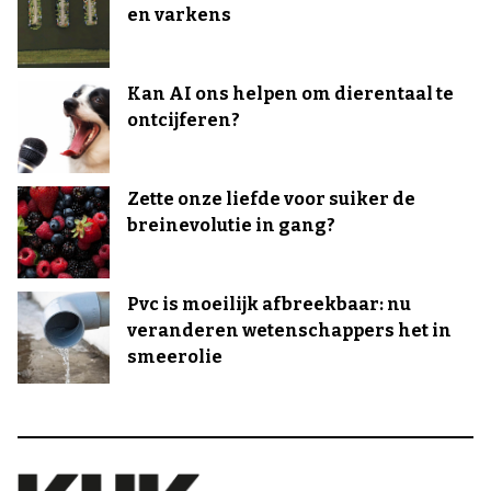
en varkens
Kan AI ons helpen om dierentaal te
ontcijferen?
Zette onze liefde voor suiker de
breinevolutie in gang?
Pvc is moeilijk afbreekbaar: nu
veranderen wetenschappers het in
smeerolie