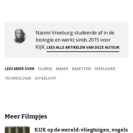
Naomi Vreeburg studeerde af in de
biologie en werkt sinds 2015 voor
KIJK.
.
LEES ALLE ARTIKELEN VAN DEZE AUTEUR
LEES MEER OVER
FILMPJE
MAKER
RAKETTEN
SPEELGOED
TECHNOLOGIE
UITGELICHT
Meer Filmpjes
KIJK op de wereld: vliegtuigen, vogels