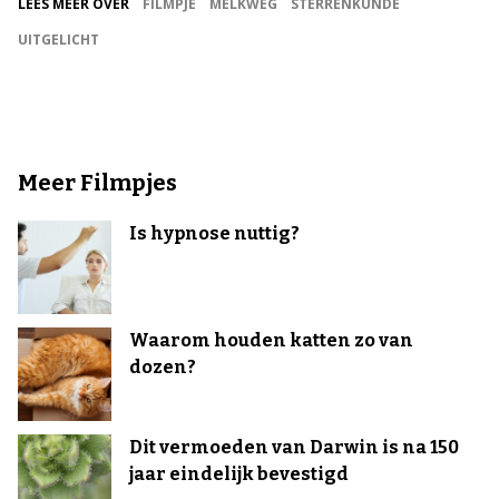
LEES MEER OVER
FILMPJE
MELKWEG
STERRENKUNDE
UITGELICHT
Meer Filmpjes
Is hypnose nuttig?
Waarom houden katten zo van
dozen?
Dit vermoeden van Darwin is na 150
jaar eindelijk bevestigd