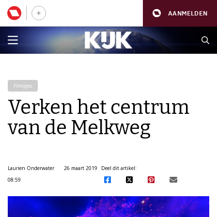
AANMELDEN
Filmpjes
Verken het centrum
van de Melkweg
Laurien Onderwater
26 maart 2019
Deel dit artikel:
08:59