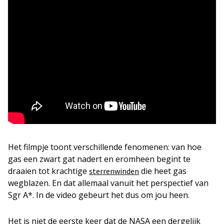
Het filmpje toont verschillende fenomenen: van hoe
gas een zwart gat nadert en eromheen begint te
draaien tot krachtige
die heet gas
sterrenwinden
wegblazen. En dat allemaal vanuit het perspectief van
Sgr A*. In de video gebeurt het dus om jou heen.
Het is niet de eerste keer dat de NASA een dergelijk