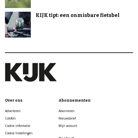
KIJK tipt: een onmisbare fietsbel
Over ons
Abonnementen
Adverteren
Abonneren
Colofon
Nieuwsbrief
Cookie informatie
Mijn account
Cookie Instellingen