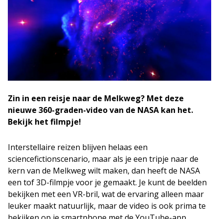
Zin in een reisje naar de Melkweg? Met deze
nieuwe 360-graden-video van de NASA kan het.
Bekijk het filmpje!
Interstellaire reizen blijven helaas een
sciencefictionscenario, maar als je een tripje naar de
kern van de Melkweg wilt maken, dan heeft de NASA
een tof 3D-filmpje voor je gemaakt. Je kunt de beelden
bekijken met een VR-bril, wat de ervaring alleen maar
leuker maakt natuurlijk, maar de video is ook prima te
bekijken op je smartphone met de YouTube-app.