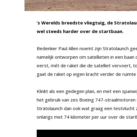
’s Werelds breedste vliegtuig, de Stratolau
wel steeds harder over de startbaan.
Bedenker Paul Allen noemt zijn Stratolaunch ge
namelijk ontworpen om satellieten in een baan
eerst, mét de raket die de satelliet vervoert, 
gaat de raket op eigen kracht verder de ruimte in
Klinkt als een gedegen plan, en met een spanwi
het gebruik van zes Boeing 747-straalmotoren 
Stratolaunch dan ook wat graag een testvlucht z
onlangs met 74 kilometer per uur over de startb