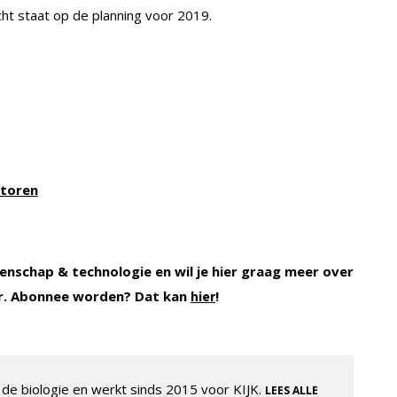
cht staat op de planning voor 2019.
otoren
enschap & technologie en wil je hier graag meer over
r. Abonnee worden? Dat kan
!
hier
de biologie en werkt sinds 2015 voor KIJK.
LEES ALLE