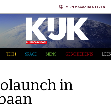
MIJN MAGAZINES LEZEN
TECH
SPACE
MENS
GESCHIEDENIS
LEES
tolaunch in
tbaan