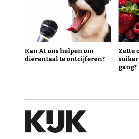
Kan AI ons helpen om
Zette 
dierentaal te ontcijferen?
suiker
gang?