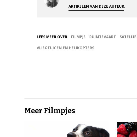
.
ARTIKELEN VAN DEZE AUTEUR
LEES MEER OVER
FILMPJE
RUIMTEVAART
SATELLI
VLIEGTUIGEN EN HELIKOPTERS
Meer Filmpjes