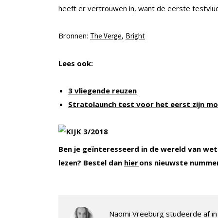
heeft er vertrouwen in, want de eerste testvlu
Bronnen:
,
The Verge
Bright
Lees ook:
3 vliegende reuzen
Stratolaunch test voor het eerst zijn m
Ben je geïnteresseerd in de wereld van wet
lezen? Bestel dan
ons nieuwste numme
hier
Naomi Vreeburg studeerde af in 