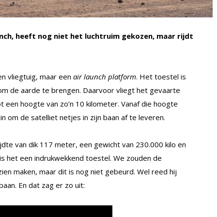
nch, heeft nog niet het luchtruim gekozen, maar rijdt
en vliegtuig, maar een
air launch platform
. Het toestel is
 om de aarde te brengen. Daarvoor vliegt het gevaarte
tot een hoogte van zo’n 10 kilometer. Vanaf die hoogte
 om de satelliet netjes in zijn baan af te leveren.
jdte van dik 117 meter, een gewicht van 230.000 kilo en
is het een indrukwekkend toestel. We zouden de
ien maken, maar dit is nog niet gebeurd. Wel reed hij
aan. En dat zag er zo uit: