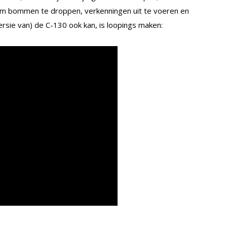
om bommen te droppen, verkenningen uit te voeren en
rsie van) de C-130 ook kan, is loopings maken: