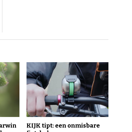
Darwin
KIJK tipt: een onmisbare