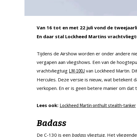
Van 16 tot en met 22 juli vond de tweejaarl
En daar stal Lockheed Martins vrachtvliegt
Tijdens de Airshow worden er onder andere nie
vergapen aan vliegshows. Een van de hoogtep
vrachtvliegtuig
van Lockheed Martin. Dit 
LM-100J
Hercules. Deze versie is nieuw, wat betekent d
verkopen. En er is geen betere manier om dat 
Lees ook:
Lockheed Martin onthult stealth-tanker
Badass
De C-130 is een
badass
vliegtuig. Het vliegende