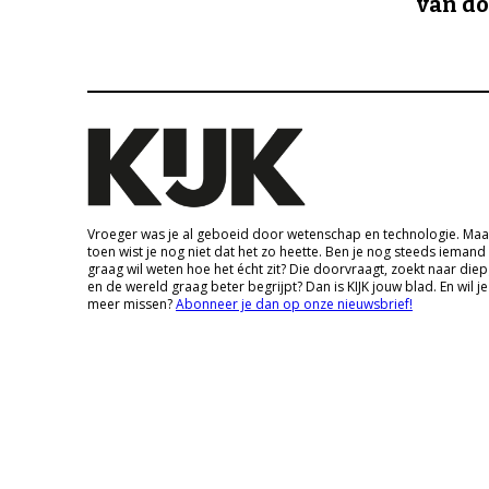
van d
Vroeger was je al geboeid door wetenschap en technologie. Maa
toen wist je nog niet dat het zo heette. Ben je nog steeds iemand
graag wil weten hoe het écht zit? Die doorvraagt, zoekt naar die
en de wereld graag beter begrijpt? Dan is KIJK jouw blad. En wil je
meer missen?
Abonneer je dan op onze nieuwsbrief!