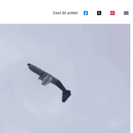
Deel dit artikel: