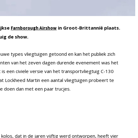
ijkse
in Groot-Brittannië plaats.
Farnborough Airshow
uig de show.
uwe types vliegtuigen getoond en kan het publiek zich
unten van het zeven dagen durende evenement was het
is een civiele versie van het transportvliegtuig C-130
at Lockheed Martin een aantal vliegtuigen probeert te
te doen dan met een paar trucjes.
 kolos, dat in de jaren vijftig werd ontworpen, heeft vier