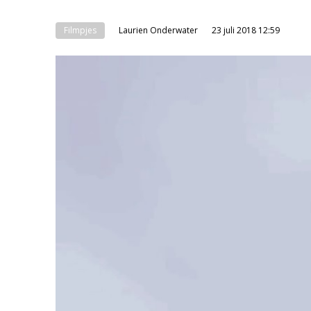
Filmpjes
Laurien Onderwater
23 juli 2018 12:59