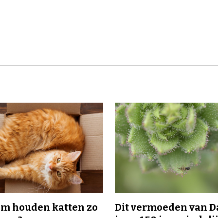
m houden katten zo
Dit vermoeden van 