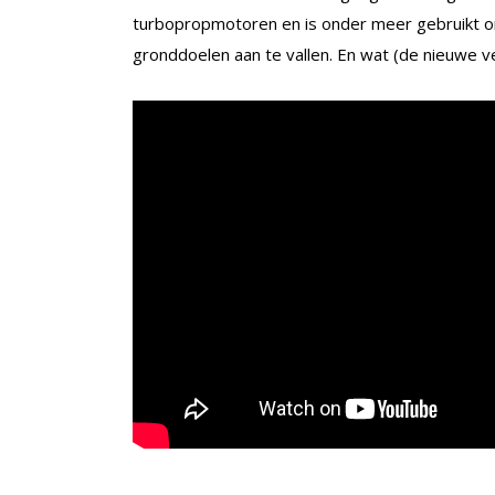
turbopropmotoren en is onder meer gebruikt 
gronddoelen aan te vallen. En wat (de nieuwe ve