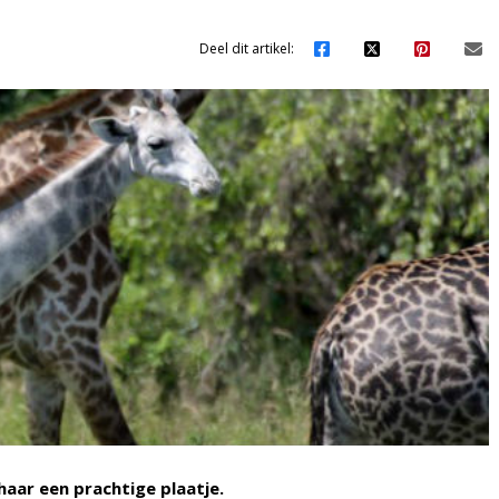
Deel dit artikel:
haar een prachtige plaatje.