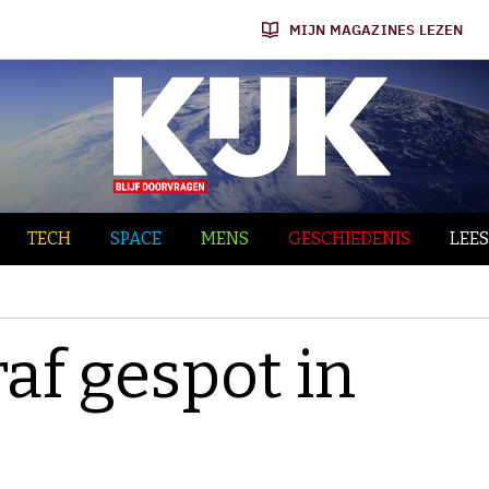
MIJN MAGAZINES LEZEN
TECH
SPACE
MENS
GESCHIEDENIS
LEES
raf gespot in