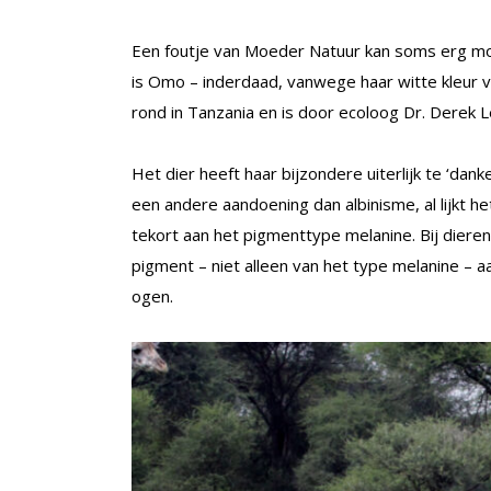
Een foutje van Moeder Natuur kan soms erg mooi
is Omo – inderdaad, vanwege haar witte kleur 
rond in Tanzania en is door ecoloog Dr. Derek 
Het dier heeft haar bijzondere uiterlijk te ‘dan
een andere aandoening dan albinisme, al lijkt h
tekort aan het pigmenttype melanine. Bij dieren 
pigment – niet alleen van het type melanine – 
ogen.