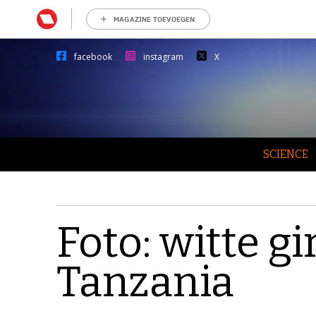
MAGAZINE TOEVOEGEN
facebook
instagram
X
SCIENCE
Foto: witte gi
Tanzania