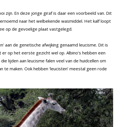
 zijn. En deze jonge giraf is daar een voorbeeld van. Dit
vernoemd naar het welbekende wasmiddel. Het kalf loopt
Lee op de gevoelige plaat vastgelegd.
ken’ aan de genetische afwijking genaamd leucisme. Dit is
et er op het eerste gezicht wel op. Albino’s hebben een
die lijden aan leucisme falen veel van de huidcellen om
aan te maken. Ook hebben ‘leucisten’ meestal geen rode