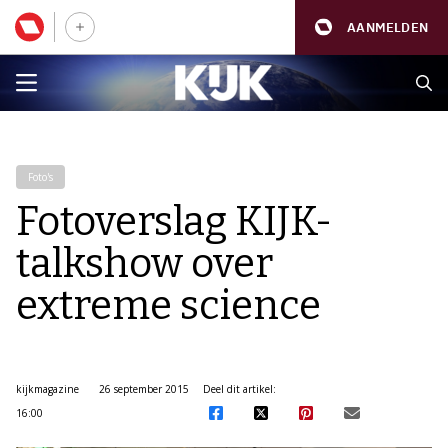
AANMELDEN
Foto's
Fotoverslag KIJK-
talkshow over
extreme science
kijkmagazine
26 september 2015
Deel dit artikel:
16:00