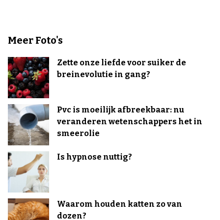
Meer Foto's
Zette onze liefde voor suiker de
breinevolutie in gang?
Pvc is moeilijk afbreekbaar: nu
veranderen wetenschappers het in
smeerolie
Is hypnose nuttig?
Waarom houden katten zo van
dozen?