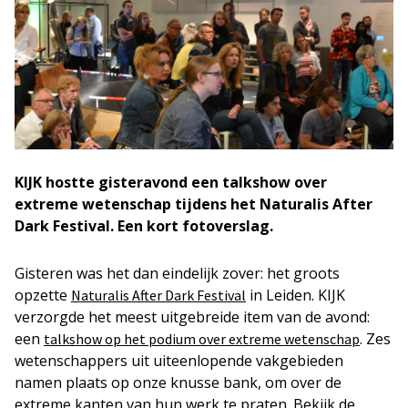
KIJK hostte gisteravond een talkshow over
extreme wetenschap tijdens het Naturalis After
Dark Festival. Een kort fotoverslag.
Gisteren was het dan eindelijk zover: het groots
opzette
in Leiden. KIJK
Naturalis After Dark Festival
verzorgde het meest uitgebreide item van de avond:
een
. Zes
talkshow op het podium over extreme wetenschap
wetenschappers uit uiteenlopende vakgebieden
namen plaats op onze knusse bank, om over de
extreme kanten van hun werk te praten. Bekijk de