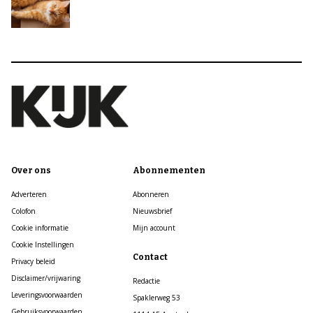
Over ons
Abonnementen
Adverteren
Abonneren
Colofon
Nieuwsbrief
Cookie informatie
Mijn account
Cookie Instellingen
Contact
Privacy beleid
Disclaimer/vrijwaring
Redactie
Leveringsvoorwaarden
Spaklerweg 53
Gebruiksvoorwaarden