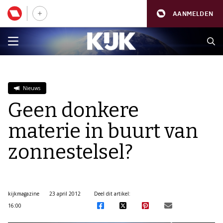
AANMELDEN
Nieuws
Geen donkere
materie in buurt van
zonnestelsel?
kijkmagazine
23 april 2012
Deel dit artikel:
16:00