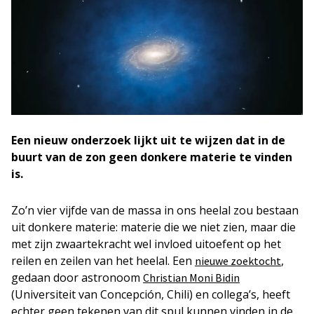
Een nieuw onderzoek lijkt uit te wijzen dat in de
buurt van de zon geen donkere materie te vinden
is.
Zo’n vier vijfde van de massa in ons heelal zou bestaan
uit donkere materie: materie die we niet zien, maar die
met zijn zwaartekracht wel invloed uitoefent op het
reilen en zeilen van het heelal. Een
,
nieuwe zoektocht
gedaan door astronoom
Christian Moni Bidin
(Universiteit van Concepción, Chili) en collega’s, heeft
echter geen tekenen van dit spul kunnen vinden in de