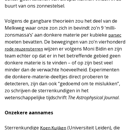
buurt van ons zonnestelsel.
Volgens de gangbare theorieën zou het deel van de
Melkweg waar onze zon zich in bevindt zo’n 9 ‘milli-
zonsmassa’s’ aan donkere materie per kubieke
parsec
moeten bevatten. De bewegingen van zo’n vierhonderd
wijzen er volgens Moni Bidin en zijn
rode reuzensterren
team echter op dat er in het betreffende gebied geen
donkere materie is te vinden – of op zijn best veel
minder dan de verwachte hoeveelheid. Experimenten
die donkere-materie-deeltjes direct proberen te
detecteren, zijn dan ook “gedoemd om te mislukken”,
zo schrijven de sterrenkundigen in het
wetenschappelijke tijdschrift
The Astrophysical Journal
.
Onzekere aannames
Sterrenkundige
(Universiteit Leiden), die
Koen Kuijken