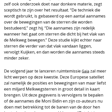
zelf ook onderzoek doet naar donkere materie, zegt
sceptisch te zijn over het resultaat. “De techniek die
wordt gebruikt, is gebaseerd op een aantal aannames
over de bewegingen van de sterren die worden
bestudeerd,” zegt hij. “Die aannames zijn redelijk
wanneer het gaat om sterren die dicht bij het vlak van
de Melkweg bewegen.” Deze studie kijkt echter naar
sterren die verder van dat vlak vandaan liggen,
vervolgt Kuijken, en dan worden die aannames steeds
minder zeker.
De volgend jaar te lanceren ruimtemissie
zal meer
Gaia
licht werpen op deze kwestie. Deze Europese satelliet
zal namelijk de posities en bewegingen van maar liefst
een miljard Melkwegsterren in groot detail in kaart
brengen. Uit deze gegevens is vervolgens te bepalen
of de aannames die Moni Bidin en zijn co-auteurs nu
doen met betrekking tot de banen van de door hen