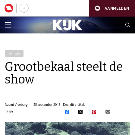
AANMELDEN
Filmpjes
Grootbekaal steelt de
show
Naomi Vreeburg
25 september 2018
Deel dit artikel:
15:59