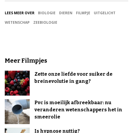
LEES MEER OVER
BIOLOGIE
DIEREN
FILMPJE
UITGELICHT
WETENSCHAP
ZEEBIOLOGIE
Meer Filmpjes
Zette onze liefde voor suiker de
breinevolutie in gang?
Pvc is moeilijk afbreekbaar: nu
veranderen wetenschappers het in
smeerolie
Is hypnose nuttig?