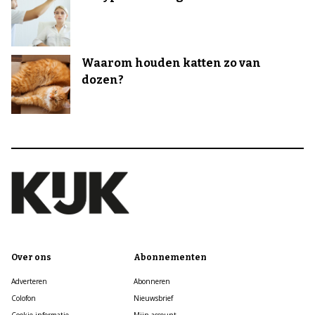
Waarom houden katten zo van
dozen?
Over ons
Abonnementen
Adverteren
Abonneren
Colofon
Nieuwsbrief