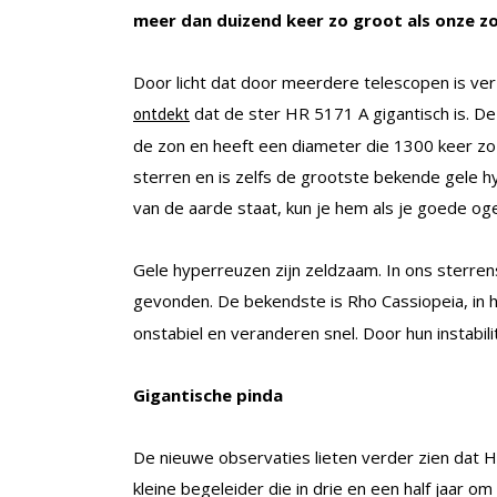
meer dan duizend keer zo groot als onze zo
Door licht dat door meerdere telescopen is v
dat de ster HR 5171 A gigantisch is. De
ontdekt
de zon en heeft een diameter die 1300 keer zo 
sterren en is zelfs de grootste bekende gele hy
van de aarde staat, kun je hem als je goede og
Gele hyperreuzen zijn zeldzaam. In ons sterrens
gevonden. De bekendste is Rho Cassiopeia, in 
onstabiel en veranderen snel. Door hun instabil
Gigantische pinda
De nieuwe observaties lieten verder zien dat 
kleine begeleider die in drie en een half jaar o