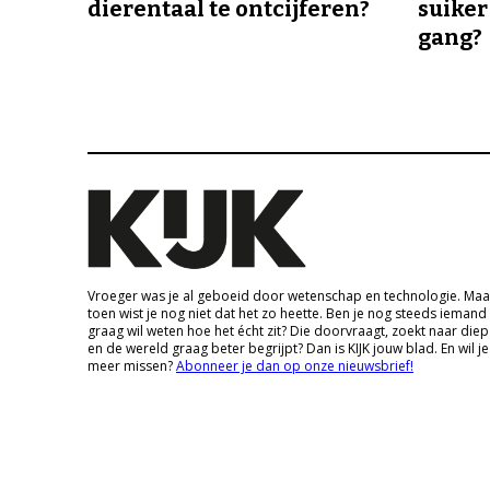
dierentaal te ontcijferen?
suiker
gang?
Vroeger was je al geboeid door wetenschap en technologie. Maa
toen wist je nog niet dat het zo heette. Ben je nog steeds iemand
graag wil weten hoe het écht zit? Die doorvraagt, zoekt naar die
en de wereld graag beter begrijpt? Dan is KIJK jouw blad. En wil je
meer missen?
Abonneer je dan op onze nieuwsbrief!