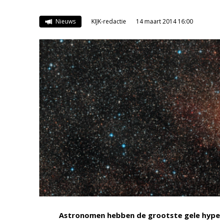
Nieuws
KIJK-redactie
14 maart 2014 16:00
Astronomen hebben de grootste gele hyper