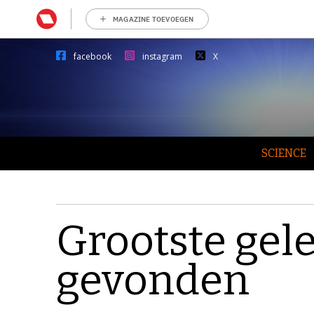
MAGAZINE TOEVOEGEN
facebook
instagram
X
SCIENCE
Grootste gele
gevonden