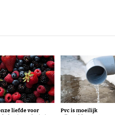
onze liefde voor
Pvc is moeilijk