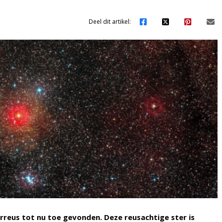
Deel dit artikel:
reus tot nu toe gevonden. Deze reusachtige ster is