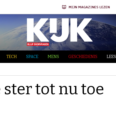
MIJN MAGAZINES LEZEN
TECH
SPACE
MENS
GESCHIEDENIS
LEES
 ster tot nu toe