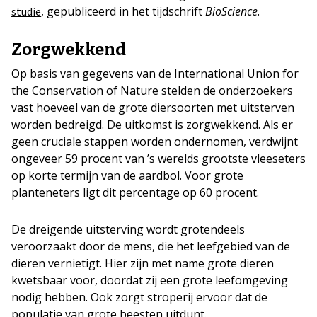
, gepubliceerd in het tijdschrift
BioScience
.
studie
Zorgwekkend
Op basis van gegevens van de International Union for
the Conservation of Nature stelden de onderzoekers
vast hoeveel van de grote diersoorten met uitsterven
worden bedreigd. De uitkomst is zorgwekkend. Als er
geen cruciale stappen worden ondernomen, verdwijnt
ongeveer 59 procent van ’s werelds grootste vleeseters
op korte termijn van de aardbol. Voor grote
planteneters ligt dit percentage op 60 procent.
De dreigende uitsterving wordt grotendeels
veroorzaakt door de mens, die het leefgebied van de
dieren vernietigt. Hier zijn met name grote dieren
kwetsbaar voor, doordat zij een grote leefomgeving
nodig hebben. Ook zorgt stroperij ervoor dat de
populatie van grote beesten uitdunt.