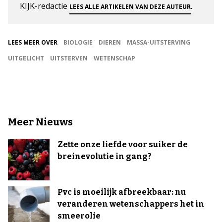
KIJK-redactie
.
LEES ALLE ARTIKELEN VAN DEZE AUTEUR
LEES MEER OVER
BIOLOGIE
DIEREN
MASSA-UITSTERVING
UITGELICHT
UITSTERVEN
WETENSCHAP
Meer Nieuws
Zette onze liefde voor suiker de
breinevolutie in gang?
Pvc is moeilijk afbreekbaar: nu
veranderen wetenschappers het in
smeerolie