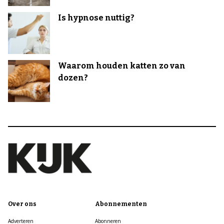
Is hypnose nuttig?
Waarom houden katten zo van
dozen?
Over ons
Abonnementen
Adverteren
Abonneren