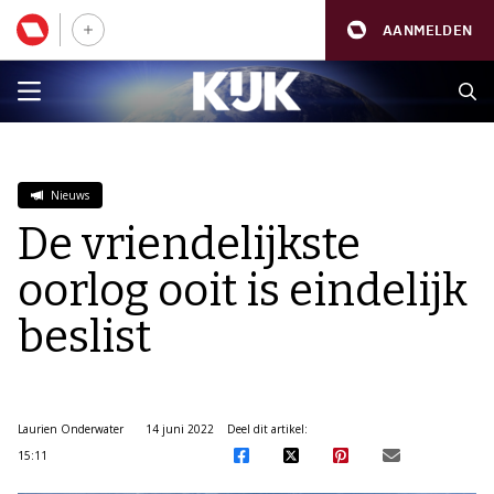
AANMELDEN
Nieuws
De vriendelijkste
oorlog ooit is eindelijk
beslist
Laurien Onderwater
14 juni 2022
Deel dit artikel:
15:11