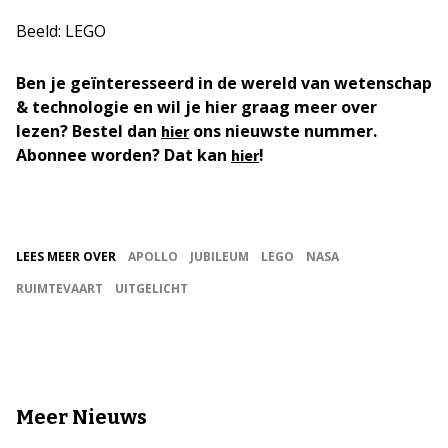
Beeld: LEGO
Ben je geïnteresseerd in de wereld van wetenschap
& technologie en wil je hier graag meer over
lezen? Bestel dan
ons nieuwste nummer.
hier
Abonnee worden? Dat kan
!
hier
LEES MEER OVER
APOLLO
JUBILEUM
LEGO
NASA
RUIMTEVAART
UITGELICHT
Meer Nieuws