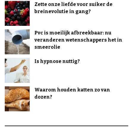
Zette onze liefde voor suiker de
breinevolutie in gang?
Pvc is moeilijk afbreekbaar: nu
veranderen wetenschappers het in
smeerolie
Is hypnose nuttig?
Waarom houden katten zo van
dozen?