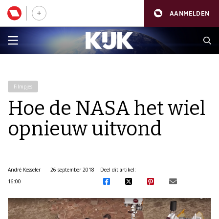
AANMELDEN
Filmpjes
Hoe de NASA het wiel
opnieuw uitvond
André Kesseler
26 september 2018
Deel dit artikel:
16:00