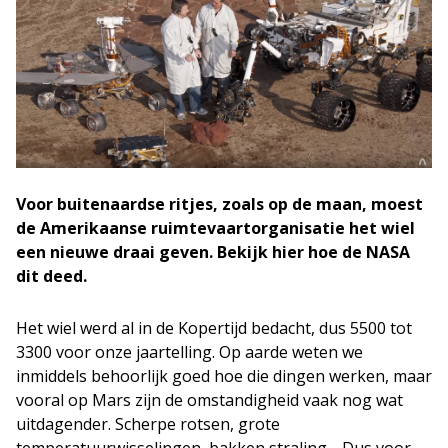
Voor buitenaardse ritjes, zoals op de maan, moest
de Amerikaanse ruimtevaartorganisatie het wiel
een nieuwe draai geven. Bekijk hier hoe de NASA
dit deed.
Het wiel werd al in de Kopertijd bedacht, dus 5500 tot
3300 voor onze jaartelling. Op aarde weten we
inmiddels behoorlijk goed hoe die dingen werken, maar
vooral op Mars zijn de omstandigheid vaak nog wat
uitdagender. Scherpe rotsen, grote
temperatuurwisselingen, bakken straling… Dus voor