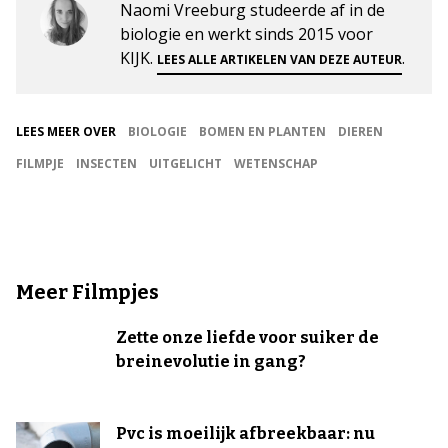
Naomi Vreeburg studeerde af in de
biologie en werkt sinds 2015 voor
KIJK.
.
LEES ALLE ARTIKELEN VAN DEZE AUTEUR
LEES MEER OVER
BIOLOGIE
BOMEN EN PLANTEN
DIEREN
FILMPJE
INSECTEN
UITGELICHT
WETENSCHAP
Meer Filmpjes
Zette onze liefde voor suiker de
breinevolutie in gang?
Pvc is moeilijk afbreekbaar: nu