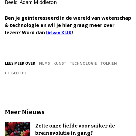
Beeld: Adam Middleton
Ben je geïnteresseerd in de wereld van wetenschap
& technologie en wil je hier graag meer over
lezen? Word dan
!
lid van KIJK
LEES MEER OVER
FILMS
KUNST
TECHNOLOGIE
TOLKIEN
UITGELICHT
Meer Nieuws
Zette onze liefde voor suiker de
breinevolutie in gang?