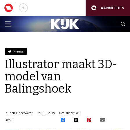
AANMELDEN
Nieuws
Illustrator maakt 3D-
model van
Balingshoek
Laurien Onderwater
27 juli 2019
Deel dit artikel:
08:59