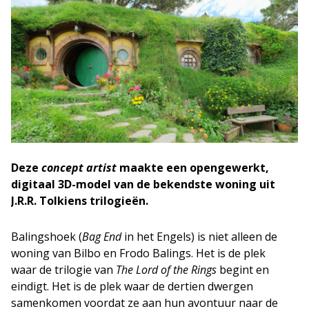
Deze
concept artist
maakte een opengewerkt,
digitaal 3D-model van de bekendste woning uit
J.R.R. Tolkiens trilogieën.
Balingshoek (
Bag End
in het Engels) is niet alleen de
woning van Bilbo en Frodo Balings. Het is de plek
waar de trilogie van
The Lord of the Rings
begint en
eindigt. Het is de plek waar de dertien dwergen
samenkomen voordat ze aan hun avontuur naar de