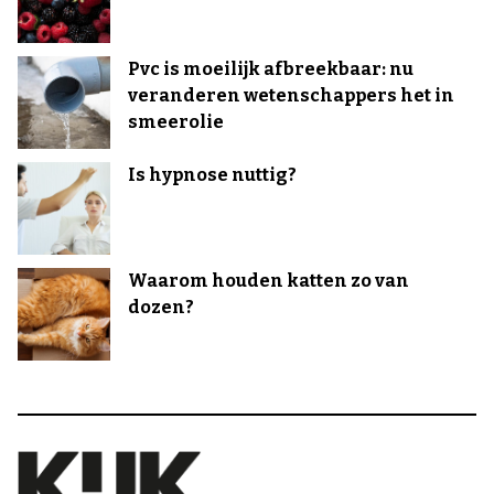
Pvc is moeilijk afbreekbaar: nu
veranderen wetenschappers het in
smeerolie
Is hypnose nuttig?
Waarom houden katten zo van
dozen?