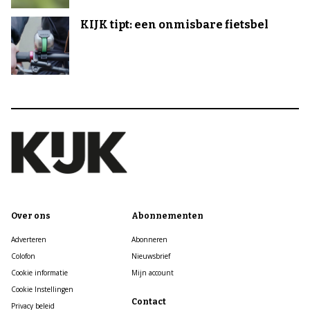
KIJK tipt: een onmisbare fietsbel
Over ons
Abonnementen
Adverteren
Abonneren
Colofon
Nieuwsbrief
Cookie informatie
Mijn account
Cookie Instellingen
Contact
Privacy beleid