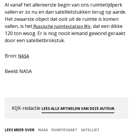
Al vanaf het allereerste begin van ons ruimtetijdperk
vallen er zo nu en dan satellietstukken terug op aarde.
Het zwaarste object dat ooit uit de ruimte is komen
vallen, is het
, dat een dikke
Russische ruimtestation Mir
120 ton woog. Er is nog nooit iemand gewond geraakt
door een satellietbrokstuk.
Bron:
NASA
Beeld: NASA
KIJK-redactie
.
LEES ALLE ARTIKELEN VAN DEZE AUTEUR
LEES MEER OVER
NASA
RUIMTEVAART
SATELLIET