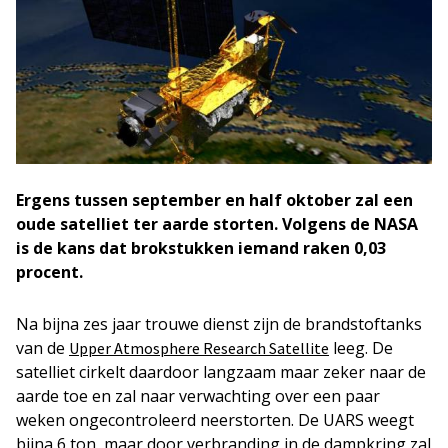
Ergens tussen september en half oktober zal een
oude satelliet ter aarde storten. Volgens de NASA
is de kans dat brokstukken iemand raken 0,03
procent.
Na bijna zes jaar trouwe dienst zijn de brandstoftanks
van de
leeg. De
Upper Atmosphere Research Satellite
satelliet cirkelt daardoor langzaam maar zeker naar de
aarde toe en zal naar verwachting over een paar
weken ongecontroleerd neerstorten. De UARS weegt
bijna 6 ton, maar door verbranding in de dampkring zal