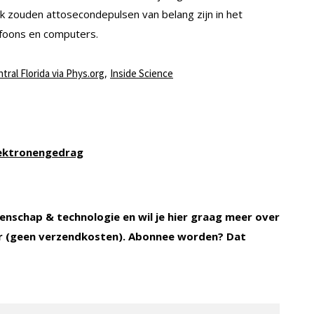
ok zouden attosecondepulsen van belang zijn in het
efoons en computers.
,
tral Florida via Phys.org
Inside Science
elektronengedrag
enschap & technologie en wil je hier graag meer over
 (geen verzendkosten). Abonnee worden? Dat