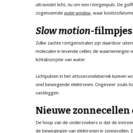
ultraviolet licht, nu om een röntgenpuls. De gol
zogenoemde
, waar koolstofatome
water window
Slow motion-
filmpjes
Zulke zachte röntgenstralen zijn daardoor uite
moleculen in levende cellen; de waarnemingen 
lichtabsorptie van water.
Lichtpulsen in het attosecondebereik kunnen 
snel bewegende elektronen. Ongeveer zoals ho
vastleggen.
Nieuwe zonnecellen 
De hoop van de onderzoekers is dat de extreem
de bewegingen van elektronen in zonnecellen. D