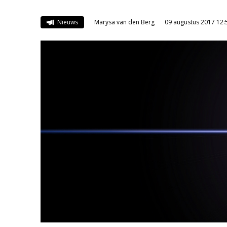
Nieuws
Marysa van den Berg
09 augustus 2017 12: