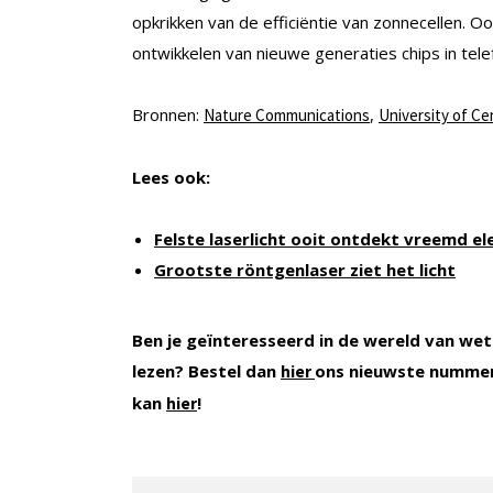
opkrikken van de efficiëntie van zonnecellen. O
ontwikkelen van nieuwe generaties chips in tel
Bronnen:
,
Nature Communications
University of Cen
Lees ook:
Felste laserlicht ooit ontdekt vreemd 
Grootste röntgenlaser ziet het licht
Ben je geïnteresseerd in de wereld van wet
lezen? Bestel dan
ons nieuwste nummer
hier
kan
!
hier