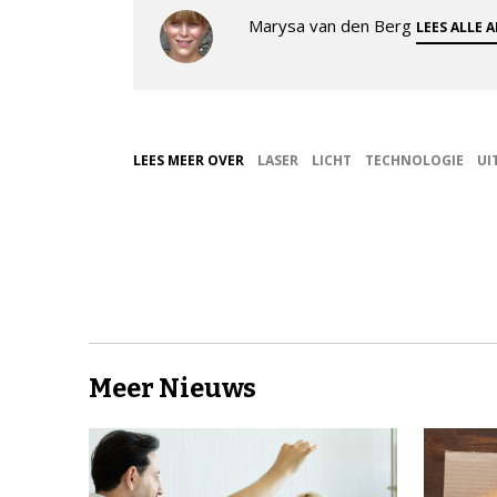
Marysa van den Berg
LEES ALLE 
LEES MEER OVER
LASER
LICHT
TECHNOLOGIE
UI
Meer Nieuws