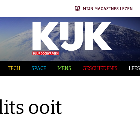
MIJN MAGAZINES LEZEN
TECH
SPACE
MENS
GESCHIEDENIS
LEES
lits ooit