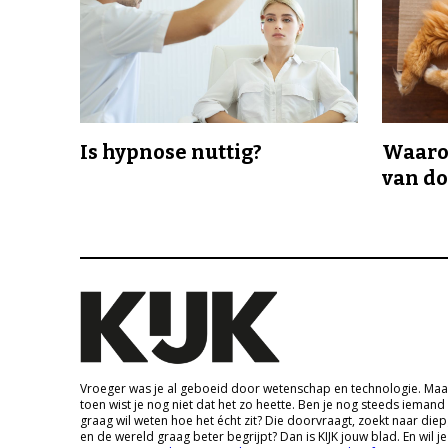
Is hypnose nuttig?
Waaro
van d
Vroeger was je al geboeid door wetenschap en technologie. Maa
toen wist je nog niet dat het zo heette. Ben je nog steeds iemand
graag wil weten hoe het écht zit? Die doorvraagt, zoekt naar die
en de wereld graag beter begrijpt? Dan is KIJK jouw blad. En wil je