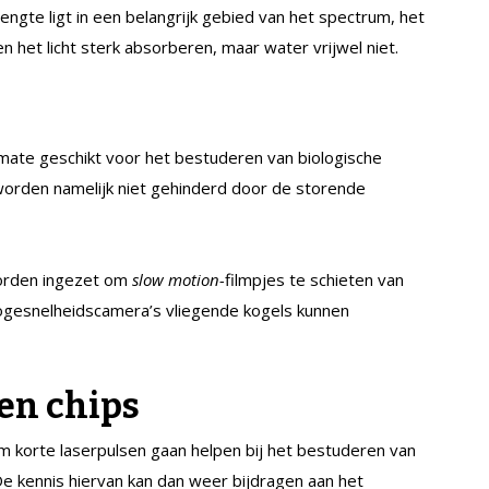
flengte ligt in een belangrijk gebied van het spectrum, het
n het licht sterk absorberen, maar water vrijwel niet.
rmate geschikt voor het bestuderen van biologische
worden namelijk niet gehinderd door de storende
worden ingezet om
slow motion-
filmpjes te schieten van
gesnelheidscamera’s vliegende kogels kunnen
en chips
 korte laserpulsen gaan helpen bij het bestuderen van
e kennis hiervan kan dan weer bijdragen aan het