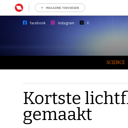
MAGAZINE TOEVOEGEN
facebook
instagram
X
SCIENCE
Kortste lichtf
gemaakt