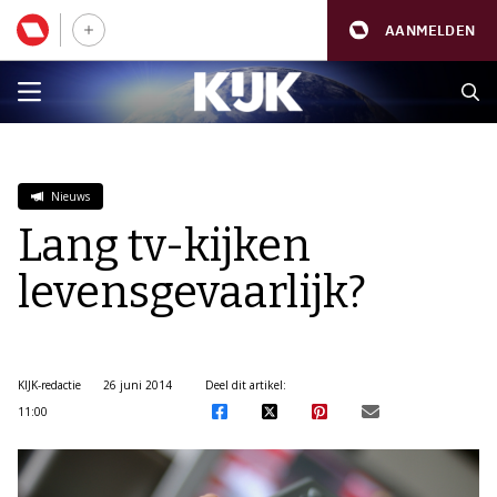
AANMELDEN
Nieuws
Lang tv-kijken
levensgevaarlijk?
KIJK-redactie
26 juni 2014
Deel dit artikel:
11:00