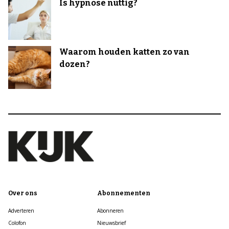
Is hypnose nuttig?
Waarom houden katten zo van
dozen?
Over ons
Abonnementen
Adverteren
Abonneren
Colofon
Nieuwsbrief