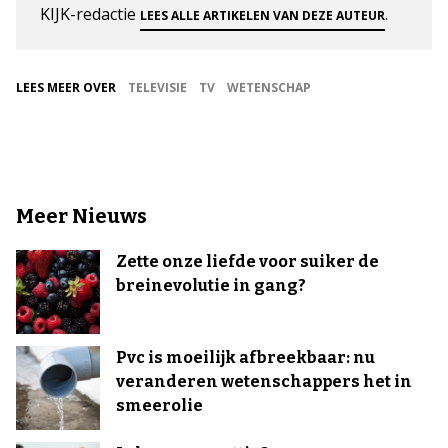
KIJK-redactie
.
LEES ALLE ARTIKELEN VAN DEZE AUTEUR
LEES MEER OVER
TELEVISIE
TV
WETENSCHAP
Meer Nieuws
Zette onze liefde voor suiker de
breinevolutie in gang?
Pvc is moeilijk afbreekbaar: nu
veranderen wetenschappers het in
smeerolie