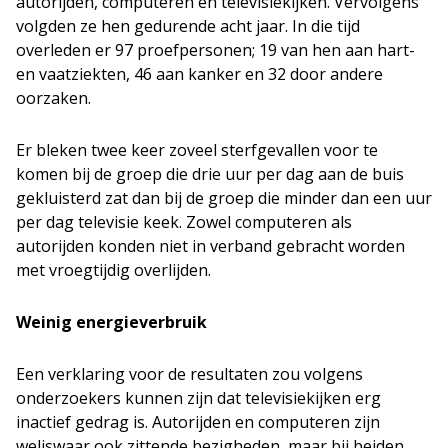
autorijden, computeren en televisiekijken. Vervolgens
volgden ze hen gedurende acht jaar. In die tijd
overleden er 97 proefpersonen; 19 van hen aan hart-
en vaatziekten, 46 aan kanker en 32 door andere
oorzaken.
Er bleken twee keer zoveel sterfgevallen voor te
komen bij de groep die drie uur per dag aan de buis
gekluisterd zat dan bij de groep die minder dan een uur
per dag televisie keek. Zowel computeren als
autorijden konden niet in verband gebracht worden
met vroegtijdig overlijden.
Weinig energieverbruik
Een verklaring voor de resultaten zou volgens
onderzoekers kunnen zijn dat televisiekijken erg
inactief gedrag is. Autorijden en computeren zijn
weliswaar ook zittende bezigheden, maar bij beiden