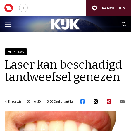
AANMELDEN
Nieuws
Laser kan beschadigd
tandweefsel genezen
KIJK-redactie
30 mei 2014 13:00
Deel dit artikel: