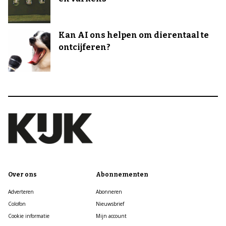
Kan AI ons helpen om dierentaal te
ontcijferen?
Over ons
Abonnementen
Adverteren
Abonneren
Colofon
Nieuwsbrief
Cookie informatie
Mijn account