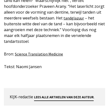
tand kan helen? “Waarschijnlijk niet”, vertelt
hoofdonderzoeker Praveen Arany. “Het laserlicht zorgt
alleen voor de vorming van dentine, terwijl tanden uit
meerdere weefsels bestaan. Het
– het
tandglazuur
buitenste witte deel van de tand – kan bijvoorbeeld niet
aangroeien met deze techniek.” Voorlopig dus nog
maar elk halfjaar plaatsnemen in die vervelende
tandartsstoel.
Bron:
Science Translation Medicine
Tekst: Naomi Jansen
KIJK-redactie
.
LEES ALLE ARTIKELEN VAN DEZE AUTEUR