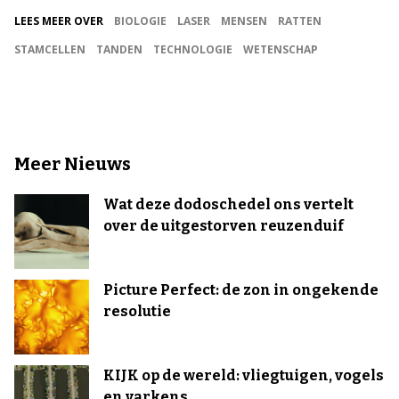
LEES MEER OVER
BIOLOGIE
LASER
MENSEN
RATTEN
STAMCELLEN
TANDEN
TECHNOLOGIE
WETENSCHAP
Meer Nieuws
Wat deze dodoschedel ons vertelt
over de uitgestorven reuzenduif
Picture Perfect: de zon in ongekende
resolutie
KIJK op de wereld: vliegtuigen, vogels
en varkens