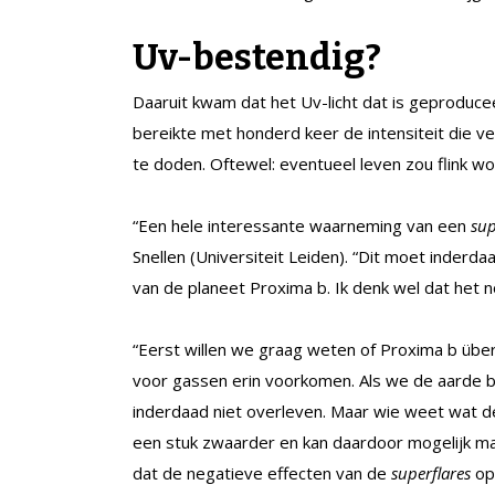
Uv-bestendig?
Daaruit kwam dat het Uv-licht dat is geproduce
bereikte met honderd keer de intensiteit die 
te doden. Oftewel: eventueel leven zou flink w
“Een hele interessante waarneming van een
sup
Snellen (Universiteit Leiden). “Dit moet inderd
van de planeet Proxima b. Ik denk wel dat het n
“Eerst willen we graag weten of Proxima b über
voor gassen erin voorkomen. Als we de aarde b
inderdaad niet overleven. Maar wie weet wat de
een stuk zwaarder en kan daardoor mogelijk ma
dat de negatieve effecten van de
superflares
op