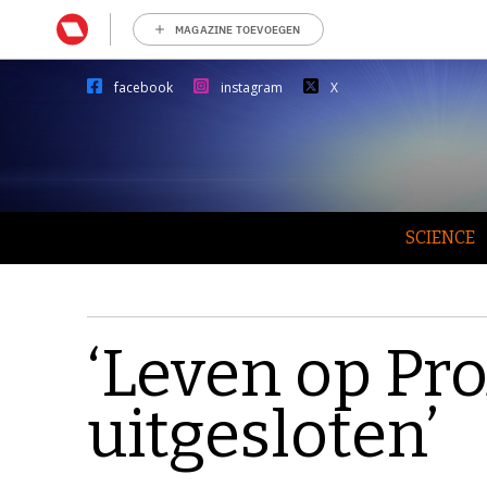
MAGAZINE TOEVOEGEN
facebook
instagram
X
SCIENCE
‘Leven op Pro
uitgesloten’