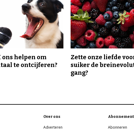
I ons helpen om
Zette onze liefde voo
taal te ontcijferen?
suiker de breinevolut
gang?
Over ons
Abonnement
Adverteren
Abonneren