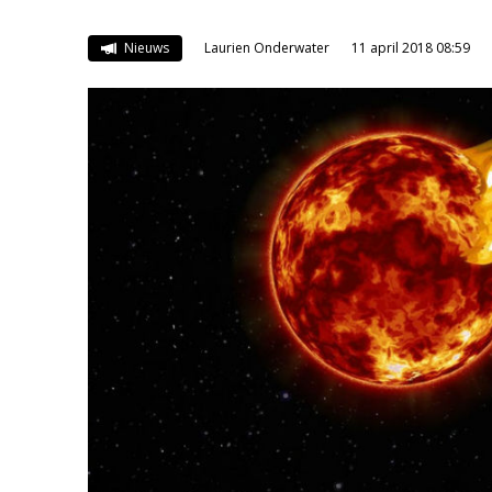
Nieuws
Laurien Onderwater
11 april 2018 08:59