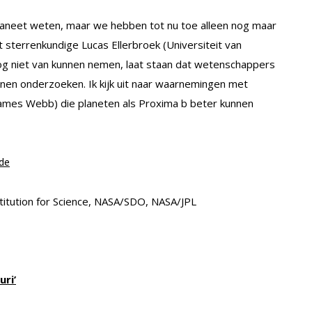
laneet weten, maar we hebben tot nu toe alleen nog maar
gt sterrenkundige Lucas Ellerbroek (Universiteit van
og niet van kunnen nemen, laat staan dat wetenschappers
nen onderzoeken. Ik kijk uit naar waarnemingen met
ames Webb) die planeten als Proxima b beter kunnen
nde
titution for Science, NASA/SDO, NASA/JPL
ri’