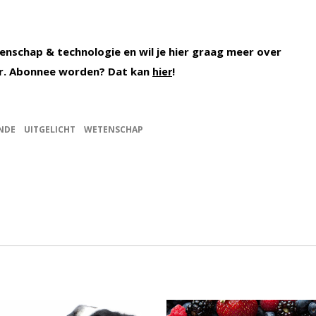
enschap & technologie en wil je hier graag meer over
. Abonnee worden? Dat kan
!
hier
NDE
UITGELICHT
WETENSCHAP