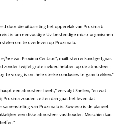
erd door die uitbarsting het oppervlak van Proxima b
vereist is om eenvoudige Uv-bestendige micro-organismen
orstelen om te overleven op Proxima b.
erflare
van Proxima Centauri”, mailt sterrenkundige Ignas
aad zonder twijfel grote invloed hebben op de atmosfeer
og te vroeg is om hele sterke conclusies te gaan trekken.”
haupt een atmosfeer heeft,” vervolgt Snellen, “en wat
ij Proxima zouden zetten dan gaat het leven dat
 samenstelling van Proxima b is. Sowieso is de planeet
kkelijker een dikke atmosfeer vasthouden. Misschien kan
heffen.”