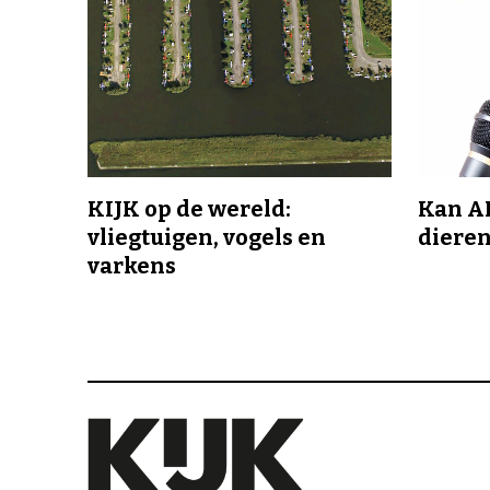
KIJK op de wereld:
Kan A
vliegtuigen, vogels en
dieren
varkens