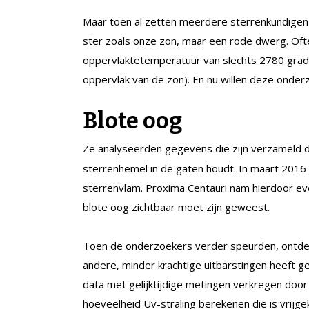
Maar toen al zetten meerdere sterrenkundigen h
ster zoals onze zon, maar een rode dwerg. Ofte
oppervlaktetemperatuur van slechts 2780 grade
oppervlak van de zon). En nu willen deze onder
Blote oog
Ze analyseerden gegevens die zijn verzameld 
sterrenhemel in de gaten houdt. In maart 2016
sterrenvlam. Proxima Centauri nam hierdoor eve
blote oog zichtbaar moet zijn geweest.
Toen de onderzoekers verder speurden, ontdek
andere, minder krachtige uitbarstingen heeft 
data met gelijktijdige metingen verkregen doo
hoeveelheid Uv-straling berekenen die is vrijge