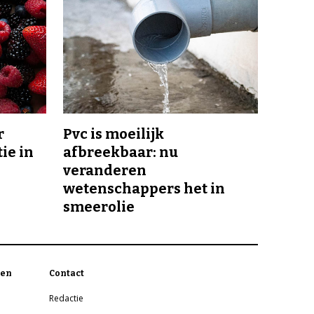
r
Pvc is moeilijk
ie in
afbreekbaar: nu
veranderen
wetenschappers het in
smeerolie
en
Contact
Redactie