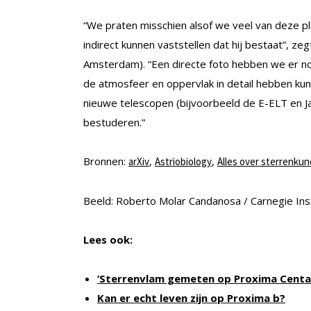
“We praten misschien alsof we veel van deze p
indirect kunnen vaststellen dat hij bestaat”, ze
Amsterdam). “Een directe foto hebben we er n
de atmosfeer en oppervlak in detail hebben kun
nieuwe telescopen (bijvoorbeeld de E-ELT en J
bestuderen.”
Bronnen:
,
,
arXiv
Astriobiology
Alles over sterrenku
Beeld: Roberto Molar Candanosa / Carnegie Ins
Lees ook:
‘Sterrenvlam gemeten op Proxima Centau
Kan er echt leven zijn op Proxima b?