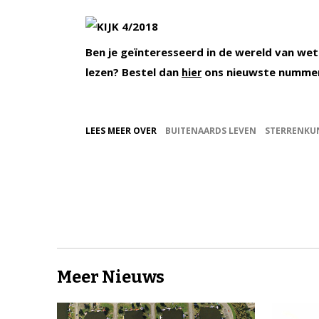
Ben je geïnteresseerd in de wereld van wet
lezen? Bestel dan
ons nieuwste nummer
hier
LEES MEER OVER
BUITENAARDS LEVEN
STERRENKU
Meer Nieuws