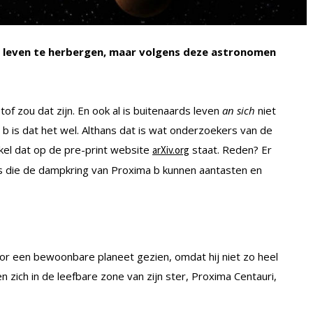
m leven te herbergen, maar volgens deze astronomen
f zou dat zijn. En ook al is buitenaards leven
an sich
niet
b is dat het wel. Althans dat is wat onderzoekers van de
ikel dat op de pre-print website
staat. Reden? Er
arXiv.org
ts die de dampkring van Proxima b kunnen aantasten en
voor een bewoonbare planeet gezien, omdat hij niet zo heel
 zich in de leefbare zone van zijn ster, Proxima Centauri,