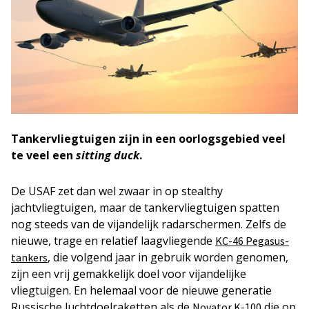
Tankervliegtuigen zijn in een oorlogsgebied veel
te veel een
sitting duck
.
De USAF zet dan wel zwaar in op stealthy
jachtvliegtuigen, maar de tankervliegtuigen spatten
nog steeds van de vijandelijk radarschermen. Zelfs de
nieuwe, trage en relatief laagvliegende
KC-46 Pegasus-
, die volgend jaar in gebruik worden genomen,
tankers
zijn een vrij gemakkelijk doel voor vijandelijke
vliegtuigen. En helemaal voor de nieuwe generatie
Russische luchtdoelraketten als de
die op
Novator K-100