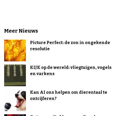
Meer Nieuws
Picture Perfect: de zon in ongekende
resolutie
KIJK op de wereld: vliegtuigen, vogels
en varkens
Kan AI ons helpen om dierentaal te
ontcijferen?