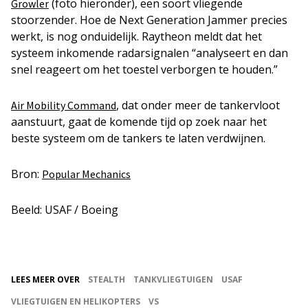
(foto hieronder), een soort vliegende
Growler
stoorzender. Hoe de Next Generation Jammer precies
werkt, is nog onduidelijk. Raytheon meldt dat het
systeem inkomende radarsignalen “analyseert en dan
snel reageert om het toestel verborgen te houden.”
, dat onder meer de tankervloot
Air Mobility Command
aanstuurt, gaat de komende tijd op zoek naar het
beste systeem om de tankers te laten verdwijnen.
Bron:
Popular Mechanics
Beeld: USAF / Boeing
LEES MEER OVER
STEALTH
TANKVLIEGTUIGEN
USAF
VLIEGTUIGEN EN HELIKOPTERS
VS