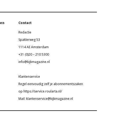
en
Contact
Redactie
Spaklerweg 53
1114 AE Amsterdam
+31 (0)20 – 210 5300
info@kijkmagazine.nl
Klantenservice
Regel eenvoudig zelf je abonnementszaken
op https://service.roularta.nl/
Mail: klantenservice@kijkmagazine.nl