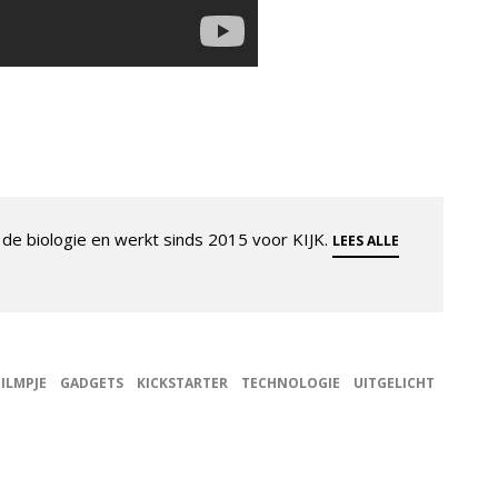
de biologie en werkt sinds 2015 voor KIJK.
LEES ALLE
FILMPJE
GADGETS
KICKSTARTER
TECHNOLOGIE
UITGELICHT