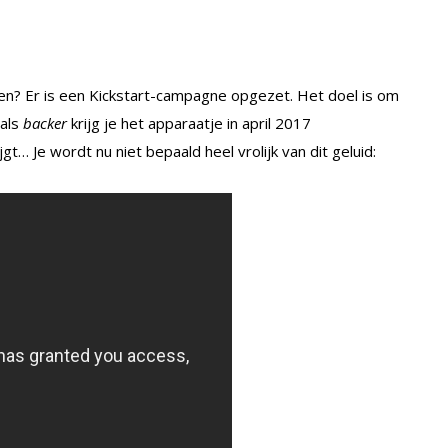
bben? Er is een Kickstart-campagne opgezet. Het doel is om
 als
backer
krijg je het apparaatje in april 2017
jgt… Je wordt nu niet bepaald heel vrolijk van dit geluid: