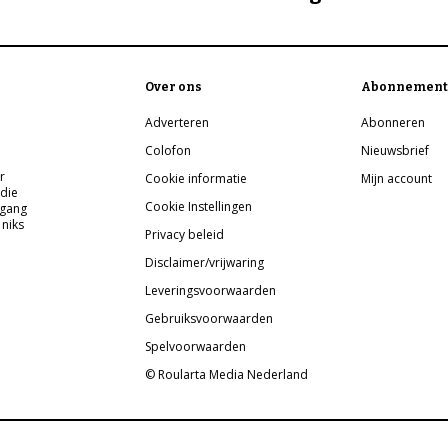
Over ons
Abonnement
Adverteren
Abonneren
Colofon
Nieuwsbrief
r
Cookie informatie
Mijn account
 die
Cookie Instellingen
pgang
 niks
Privacy beleid
Disclaimer/vrijwaring
Leveringsvoorwaarden
Gebruiksvoorwaarden
Spelvoorwaarden
© Roularta Media Nederland