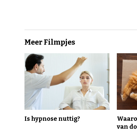
Meer Filmpjes
Is hypnose nuttig?
Waaro
van d