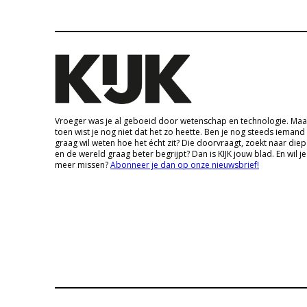
Vroeger was je al geboeid door wetenschap en technologie. Maa
toen wist je nog niet dat het zo heette. Ben je nog steeds iemand
graag wil weten hoe het écht zit? Die doorvraagt, zoekt naar die
en de wereld graag beter begrijpt? Dan is KIJK jouw blad. En wil je
meer missen?
Abonneer je dan op onze nieuwsbrief!