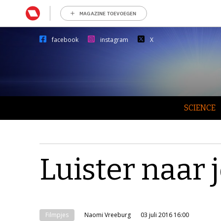
MAGAZINE TOEVOEGEN
facebook
instagram
X
SCIENCE
Luister naar 
Filmpjes
Naomi Vreeburg
03 juli 2016 16:00