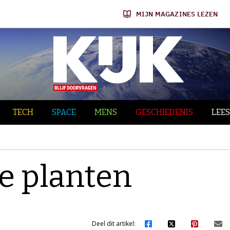
MIJN MAGAZINES LEZEN
TECH
SPACE
MENS
GESCHIEDENIS
LEES
je planten
Deel dit artikel: