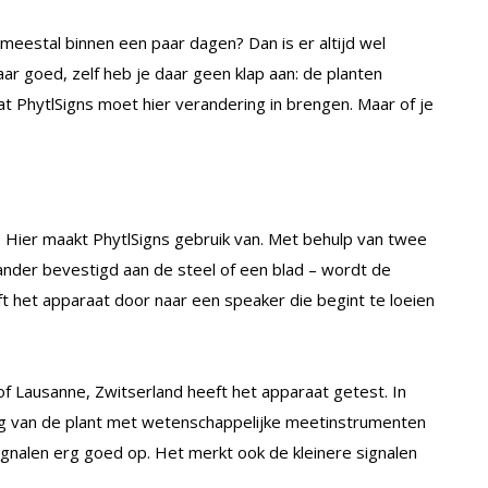
 meestal binnen een paar dagen? Dan is er altijd wel
ar goed, zelf heb je daar geen klap aan: de planten
at PhytlSigns moet hier verandering in brengen. Maar of je
f. Hier maakt PhytlSigns gebruik van. Met behulp van twee
nder bevestigd aan de steel of een blad – wordt de
t het apparaat door naar een speaker die begint te loeien
f Lausanne, Zwitserland heeft het apparaat getest. In
ing van de plant met wetenschappelijke meetinstrumenten
ignalen erg goed op. Het merkt ook de kleinere signalen